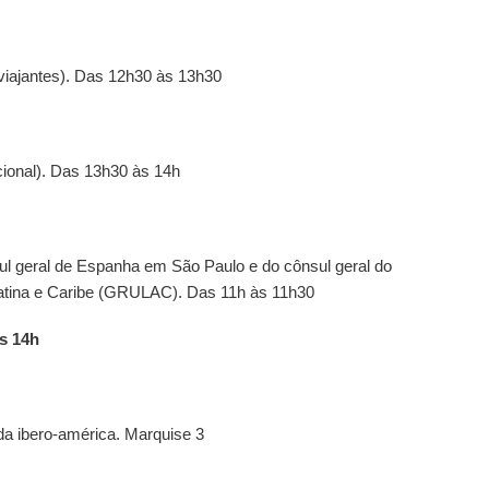
viajantes).
Das 12h30 às 13h30
ional).
Das 13h30 às 14h
sul geral de Espanha em São Paulo e do
cônsul geral do
atina e Caribe (GRULAC).
Das 11h às 11h30
s 14h
 da ibero-américa.
Marquise 3