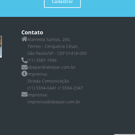
Cadastrar
Contato
Alameda Santos, 200,
Térreo - Cerqueira César,
São Paulo/SP - CEP 01418-000
(11) 3587-1996
abepar@abepar.com.br
Imprensa:
Strada Comunicação
(11) 5594-0441 // 5594-2347
Imprensa:
imprensa@abepar.com.br