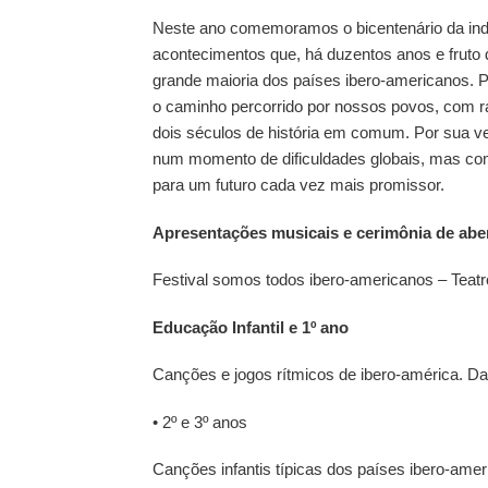
Neste ano comemoramos o bicentenário da inde
acontecimentos que, há duzentos anos e fruto
grande maioria dos países ibero-americanos. P
o caminho percorrido por nossos povos, com raí
dois séculos de história em comum. Por sua ve
num momento de dificuldades globais, mas com
para um futuro cada vez mais promissor.
Apresentações musicais e cerimônia de abe
Festival somos todos ibero-americanos – Teatr
Educação Infantil e 1º ano
Canções e jogos rítmicos de ibero-américa.
Da
• 2º e 3º anos
Canções infantis típicas dos países ibero-ame