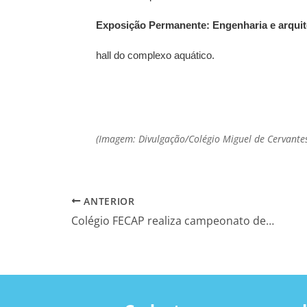
Exposição Permanente: Engenharia e arquit
hall do complexo aquático.
(Imagem: Divulgação
/Colégio Miguel de Cervante
ANTERIOR
Colégio FECAP realiza campeonato de Cubo Mágico