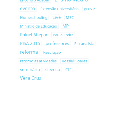
Encontro Abepar
evento
greve
Extensão universitária
Live
Homeschooling
MEC
MP
Ministro da Educação
Painel Abepar
Paulo Freire
PISA 2015
professores
Psicanalista
reforma
Resolução
retorno às atividades
Rossieli Soares
seminário
sieeesp
STF
Vera Cruz