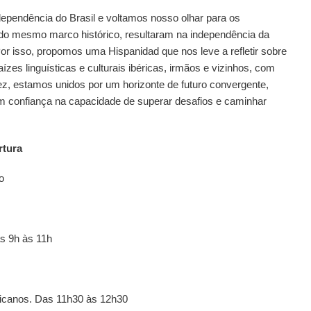
pendência do Brasil e voltamos nosso olhar para os
 do mesmo marco histórico, resultaram na independência da
or isso, propomos uma Hispanidad que nos leve a refletir sobre
zes linguísticas e culturais ibéricas, irmãos e vizinhos, com
z, estamos unidos por um horizonte de futuro convergente,
 confiança na capacidade de superar desafios e caminhar
rtura
o
s 9h às 11h
ricanos.
Das 11h30 às 12h30