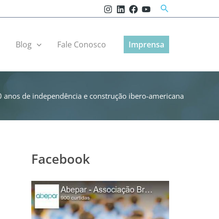
Pesquisar
r
Blog
Fale Conosco
Imprensa
 anos de independência e construção ibero-americana
Facebook