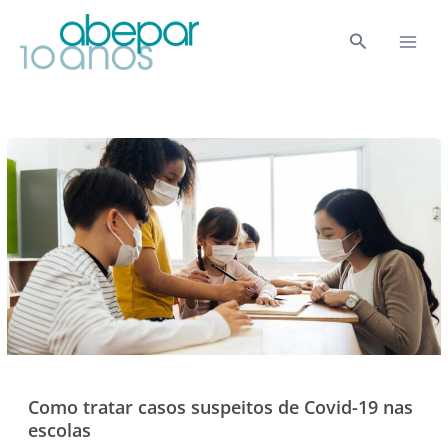
Ir
para
Pesquisar
o
conteúdo
Como tratar casos suspeitos de Covid-19 nas
escolas