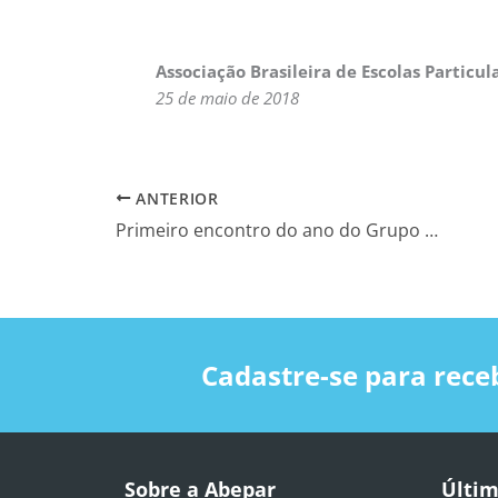
Associação Brasileira de Escolas Particul
25 de maio de 2018
ANTERIOR
Primeiro encontro do ano do Grupo de Discussão sobre Ciências na Educação Básica acontece no dia 21 de maio. Participe!
Cadastre-se para rece
Sobre a Abepar
Últim