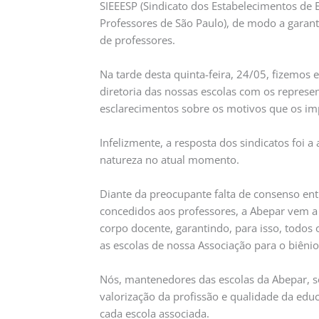
SIEEESP (Sindicato dos Estabelecimentos de 
Professores de São Paulo), de modo a garanti
de professores.
Na tarde desta quinta-feira, 24/05, fizemos 
diretoria das nossas escolas com os represent
esclarecimentos sobre os motivos que os i
Infelizmente, a resposta dos sindicatos foi a
natureza no atual momento.
Diante da preocupante falta de consenso ent
concedidos aos professores, a Abepar vem 
corpo docente, garantindo, para isso, todos 
as escolas de nossa Associação para o biêni
Nós, mantenedores das escolas da Abepar, s
valorização da profissão e qualidade da edu
cada escola associada.