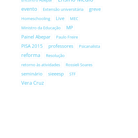
Encontro Abepar
evento
greve
Extensão universitária
Live
Homeschooling
MEC
MP
Ministro da Educação
Painel Abepar
Paulo Freire
PISA 2015
professores
Psicanalista
reforma
Resolução
retorno às atividades
Rossieli Soares
seminário
sieeesp
STF
Vera Cruz