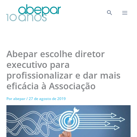
Ir
para
Pesquisar
o
conteúdo
Abepar escolhe diretor
executivo para
profissionalizar e dar mais
eficácia à Associação
Por
abepar
/
27 de agosto de 2019