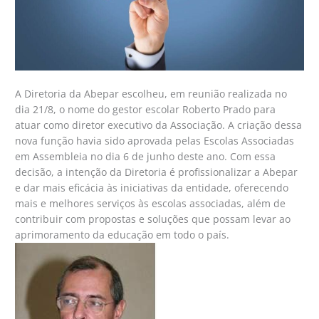
A Diretoria da Abepar escolheu, em reunião realizada no
dia 21/8, o nome do gestor escolar Roberto Prado para
atuar como diretor executivo da Associação. A criação dessa
nova função havia sido aprovada pelas Escolas Associadas
em Assembleia no dia 6 de junho deste ano. Com essa
decisão, a intenção da Diretoria é profissionalizar a Abepar
e dar mais eficácia às iniciativas da entidade, oferecendo
mais e melhores serviços às escolas associadas, além de
contribuir com propostas e soluções que possam levar ao
aprimoramento da educação em todo o país.