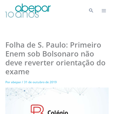
Ir
para
Pesquisar
o
conteúdo
Folha de S. Paulo: Primeiro
Enem sob Bolsonaro não
deve reverter orientação do
exame
Por
abepar
/
31 de outubro de 2019