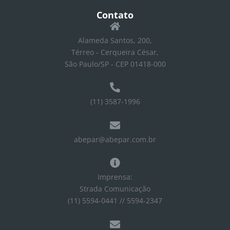
Contato
Alameda Santos, 200,
Térreo - Cerqueira César,
São Paulo/SP - CEP 01418-000
(11) 3587-1996
abepar@abepar.com.br
Imprensa:
Strada Comunicação
(11) 5594-0441 // 5594-2347