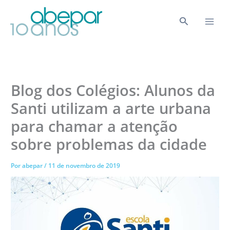
Ir
para
Pesquisar
o
conteúdo
Blog dos Colégios: Alunos da
Santi utilizam a arte urbana
para chamar a atenção
sobre problemas da cidade
Por
abepar
/
11 de novembro de 2019