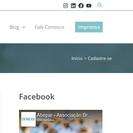
Pesquisar
r
Blog
Fale Conosco
Imprensa
Início
Cadastre-se
Facebook