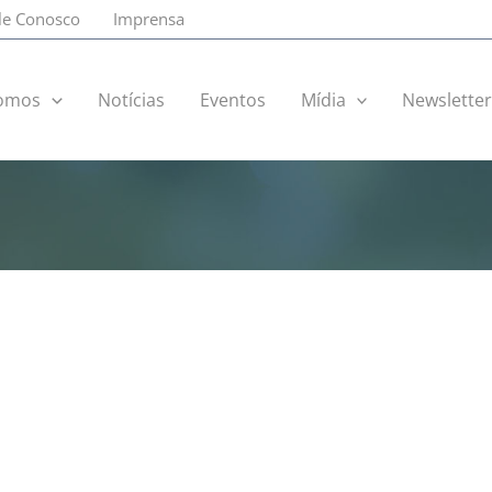
le Conosco
Imprensa
omos
Notícias
Eventos
Mídia
Newslette