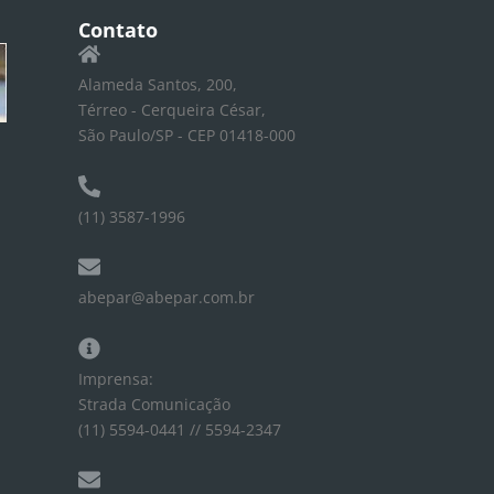
Contato
Alameda Santos, 200,
Térreo - Cerqueira César,
São Paulo/SP - CEP 01418-000
(11) 3587-1996
abepar@abepar.com.br
Imprensa:
Strada Comunicação
(11) 5594-0441 // 5594-2347