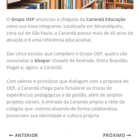
O
Grupo OEP
anunciou a chegada da
Carandá Educação
como sua nova integrante. Localizada em Mirandópolis,
zona sul de São Paulo, a Carandá possui mais de 45 anos de
atuação e é uma referência educacional.
Das cinco escolas que compõem o Grupo OEP, quatro são
associadas à
Abepar
: Oswald de Andrade, Elvira Brandão,
Piaget e, agora, a Carandá.
Com valores e princípios que dialogam com a proposta do
OEP, a Carandá chega para fortalecer as trocas de
experiências pedagógicas e de gestão, além de ampliar
projetos sociais. A entrada da Carandá amplia a rede de
colégios que, mesmo atuando de forma colaborativa,
preservam sua identidade e cultura própria.
ANTERIOR
PRÓXIMO