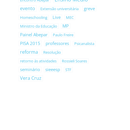
Encontro Abepar
evento
greve
Extensão universitária
Live
Homeschooling
MEC
MP
Ministro da Educação
Painel Abepar
Paulo Freire
PISA 2015
professores
Psicanalista
reforma
Resolução
retorno às atividades
Rossieli Soares
seminário
sieeesp
STF
Vera Cruz