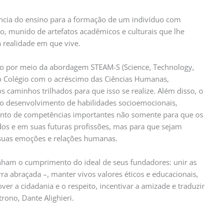
ncia do ensino para a formação de um indivíduo com
o, munido de artefatos acadêmicos e culturais que lhe
realidade em que vive.
to por meio da abordagem STEAM-S (Science, Technology,
lo Colégio com o acréscimo das Ciências Humanas,
os caminhos trilhados para que isso se realize. Além disso, o
o desenvolvimento de habilidades socioemocionais,
to de competências importantes não somente para que os
os e em suas futuras profissões, mas para que sejam
 suas emoções e relações humanas.
nham o cumprimento do ideal de seus fundadores: unir as
rra abraçada –, manter vivos valores éticos e educacionais,
r a cidadania e o respeito, incentivar a amizade e traduzir
rono, Dante Alighieri.