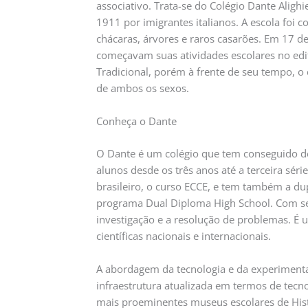
associativo. Trata-se do Colégio Dante Aligh
1911 por imigrantes italianos. A escola foi
chácaras, árvores e raros casarões. Em 17 d
começavam suas atividades escolares no edifí
Tradicional, porém à frente de seu tempo, o 
de ambos os sexos.
Conheça o Dante
O Dante é um colégio que tem conseguido de 
alunos desde os três anos até a terceira séri
brasileiro, o curso ECCE, e tem também a dupl
programa Dual Diploma High School. Com seu 
investigação e a resolução de problemas. É
científicas nacionais e internacionais.
A abordagem da tecnologia e da experimentaç
infraestrutura atualizada em termos de tecnol
mais proeminentes museus escolares de Histó