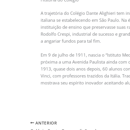
A trajetória do Colégio Dante Alighieri tem 
italiana se estabelecendo em São Paulo. Na 
instituição de ensino que preservasse suas 
Rodolfo Crespi, industrial de sucesso e gran
a angariar fundos para tal fim.
Em 9 de julho de 1911, nascia o “Istituto Medi
próxima a uma Avenida Paulista ainda com ch
1913, quase dois anos depois, 60 alunos co
Vinci, com professores trazidos da Itália. Tra
mostrava seu espírito inovador aceitando a
ANTERIOR