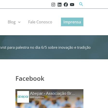
Pesquisar
r
Blog
Fale Conosco
Imprensa
ist para palestra no dia 6/5 sobre inovação e tradição
Facebook