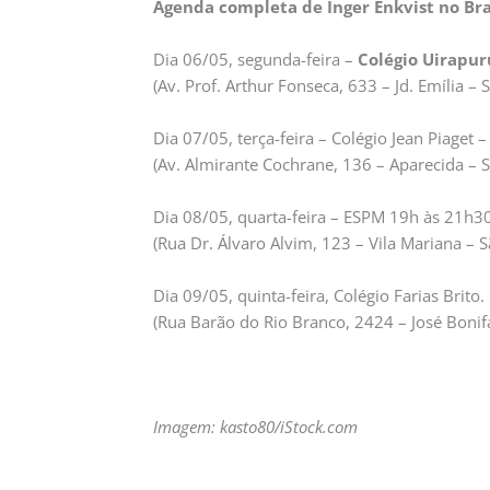
Agenda completa de Inger Enkvist no Bra
Dia 06/05, segunda-feira –
Colégio Uirapur
(Av. Prof. Arthur Fonseca, 633 – Jd. Emília – 
Dia 07/05, terça-feira – Colégio Jean Piaget –
(Av. Almirante Cochrane, 136 – Aparecida – S
Dia 08/05, quarta-feira – ESPM 19h às 21h30
(Rua Dr. Álvaro Alvim, 123 – Vila Mariana – S
Dia 09/05, quinta-feira, Colégio Farias Brito.
(Rua Barão do Rio Branco, 2424 – José Bonifac
Imagem:
kasto80/iStock.com