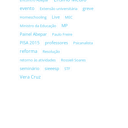
Encontro Abepar
evento
greve
Extensão universitária
Live
Homeschooling
MEC
MP
Ministro da Educação
Painel Abepar
Paulo Freire
PISA 2015
professores
Psicanalista
reforma
Resolução
retorno às atividades
Rossieli Soares
seminário
sieeesp
STF
Vera Cruz