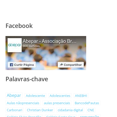
Facebook
Palavras-chave
Abepar
Adolescente
Adolescentes
ANEBHI
Aulas nãopresenciais
aulas presenciais
BancodePautas
Carbonari
Christian Dunker
cidadania digital
CNE
convenção