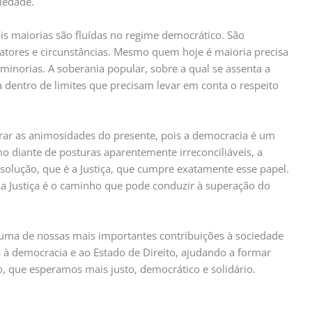
iedade.
is maiorias são fluídas no regime democrático. São
atores e circunstâncias. Mesmo quem hoje é maioria precisa
s minorias. A soberania popular, sobre a qual se assenta a
 dentro de limites que precisam levar em conta o respeito
ar as animosidades do presente, pois a democracia é um
o diante de posturas aparentemente irreconciliáveis, a
 solução, que é a Justiça, que cumpre exatamente esse papel.
 Justiça é o caminho que pode conduzir à superação do
 uma de nossas mais importantes contribuições à sociedade
os à democracia e ao Estado de Direito, ajudando a formar
o, que esperamos mais justo, democrático e solidário.