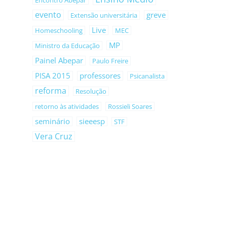
Encontro Abepar
evento
greve
Extensão universitária
Live
Homeschooling
MEC
MP
Ministro da Educação
Painel Abepar
Paulo Freire
PISA 2015
professores
Psicanalista
reforma
Resolução
retorno às atividades
Rossieli Soares
seminário
sieeesp
STF
Vera Cruz