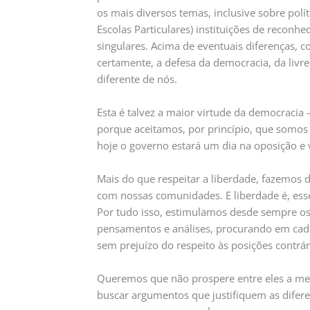
os mais diversos temas, inclusive sobre polí
Escolas Particulares) instituições de reconh
singulares. Acima de eventuais diferenças, 
certamente, a defesa da democracia, da livr
diferente de nós.
Esta é talvez a maior virtude da democracia 
porque aceitamos, por princípio, que somos 
hoje o governo estará um dia na oposição e v
Mais do que respeitar a liberdade, fazemos
com nossas comunidades. E liberdade é, ess
Por tudo isso, estimulamos desde sempre os 
pensamentos e análises, procurando em cada
sem prejuízo do respeito às posições contrár
Queremos que não prospere entre eles a mera
buscar argumentos que justifiquem as difere