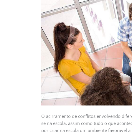
O acirramento de conflitos envolvendo difere
se na escola, assim como tudo o que aconte
por criar na escola um ambiente favorável à 