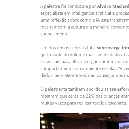
A palestra foi conduzida por
Álvaro Machad
especialista em inteligência artificial e proc
uma reflexão sobre como a IA está transfor
mas também a cultura e a maneira como no
conhecimento.
Um dos temas centrais foi a
sobrecarga in
que, diante do volume massivo de dados, os
essenciais para filtrar e organizar informaçõ
comportamentos no ambiente escolar. “Vive
dados. Sem algoritmos, não conseguimos mai
O palestrante também abordou as
transfor
mostram que cerca de 22% das crianças entre
muitas vezes para realizar tarefas escolares.