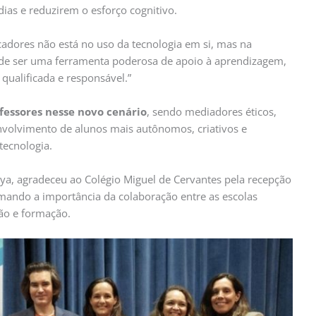
ias e reduzirem o esforço cognitivo.
dores não está no uso da tecnologia em si, mas na
pode ser uma ferramenta poderosa de apoio à aprendizagem,
alificada e responsável.”
essores nesse novo cenário
, sendo mediadores éticos,
volvimento de alunos mais autônomos, criativos e
tecnologia.
ya, agradeceu ao Colégio Miguel de Cervantes pela recepção
rmando a importância da colaboração entre as escolas
ão e formação.