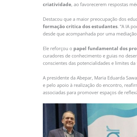
criatividade
, ao favorecerem respostas méd
Destacou que a maior preocupação dos educa
formação crítica dos estudantes
. “A IA 
desde que acompanhada por uma mediação qu
Ele reforçou o
papel fundamental dos prof
curadores de conhecimento e guias no desen
conscientes das potencialidades e limites da 
A presidente da Abepar, Maria Eduarda Sawa
e pelo apoio à realização do encontro, reafi
associadas para promover espaços de reflex