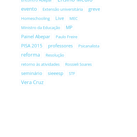
Encontro Abepar
evento
greve
Extensão universitária
Live
Homeschooling
MEC
MP
Ministro da Educação
Painel Abepar
Paulo Freire
PISA 2015
professores
Psicanalista
reforma
Resolução
retorno às atividades
Rossieli Soares
seminário
sieeesp
STF
Vera Cruz