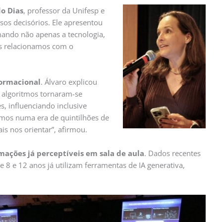
o Dias
, professor da Unifesp e
essos decisórios. Ele apresentou
mando não apenas a tecnologia,
s relacionamos com o
formacional
. Álvaro explicou
 algoritmos tornaram-se
es, influenciando inclusive
mos numa era de quintilhões de
s nos orientar”, afirmou.
mações já perceptíveis em sala de aula
. Dados recentes
 8 e 12 anos já utilizam ferramentas de IA generativa,