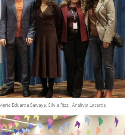
aria Eduarda Sawaya, Silvia Rizzi, Analívia Lacerda