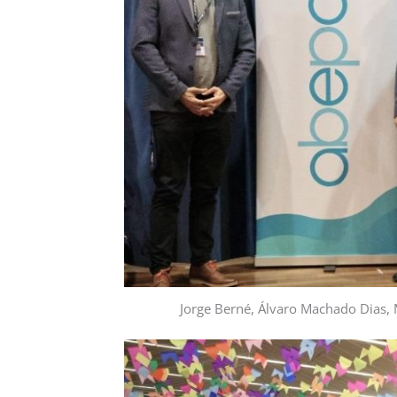
Jorge Berné, Álvaro Machado Dias, M