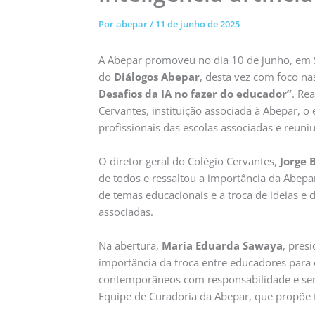
Por
abepar
/
11 de junho de 2025
A Abepar promoveu no dia 10 de junho, em 
do
Diálogos Abepar
, desta vez com foco n
Desafios da IA no fazer do educador”
. Re
Cervantes, instituição associada à Abepar, o 
profissionais das escolas associadas e reun
O diretor geral do Colégio Cervantes,
Jorge 
de todos e ressaltou a importância da Abep
de temas educacionais e a troca de ideias e d
associadas.
Na abertura,
Maria Eduarda Sawaya
, pres
importância da troca entre educadores para 
contemporâneos com responsabilidade e sens
Equipe de Curadoria da Abepar, que propõe 