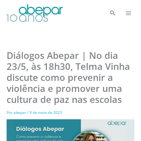
Ir
para
Pesquisar
o
conteúdo
Diálogos Abepar | No dia
23/5, às 18h30, Telma Vinha
discute como prevenir a
violência e promover uma
cultura de paz nas escolas
Por
abepar
/
9 de maio de 2023