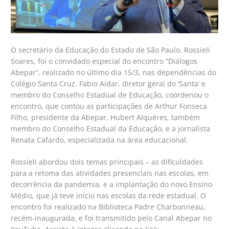
O secretário da Educação do Estado de São Paulo, Rossieli
Soares, foi o convidado especial do encontro “Diálogos
Abepar”, realizado no último dia 15/3, nas dependências do
Colégio Santa Cruz. Fabio Aidar, diretor geral do ‘Santa’ e
membro do Conselho Estadual de Educação, coordenou o
encontro, que contou as participações de Arthur Fonseca
Filho, presidente da Abepar, Hubert Alquéres, também
membro do Conselho Estadual da Educação, e a jornalista
Renata Cafardo, especializada na área educacional.
Rossieli abordou dois temas principais – as dificuldades
para a retoma das atividades presenciais nas escolas, em
decorrência da pandemia, e a implantação do novo Ensino
Médio, que já teve início nas escolas da rede estadual. O
encontro foi realizado na Biblioteca Padre Charbonneau,
recém-inaugurada, e foi transmitido pelo Canal Abepar no