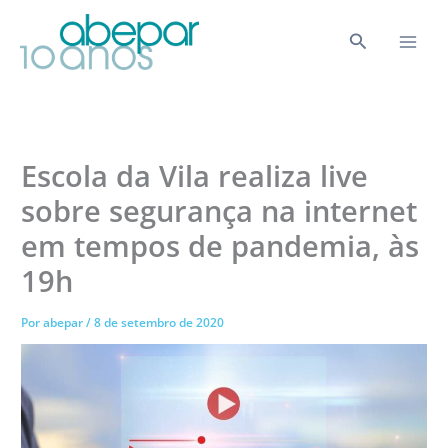
Ir
para
Pesquisar
o
conteúdo
Escola da Vila realiza live
sobre segurança na internet
em tempos de pandemia, às
19h
Por
abepar
/
8 de setembro de 2020