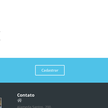
Japão e Coreia
Cadastrar
Contato
Alameda Santos, 200,