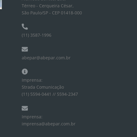
Térreo - Cerqueira César,
São Paulo/SP - CEP 01418-000
(11) 3587-1996
abepar@abepar.com.br
Imprensa:
Strada Comunicação
(11) 5594-0441 // 5594-2347
Imprensa:
imprensa@abepar.com.br