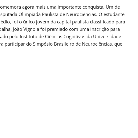
, comemora agora mais uma importante conquista. Um de
sputada Olimpíada Paulista de Neurociências. O estudante
dio, foi o único jovem da capital paulista classificado para
dalha, João Vignola foi premiado com uma inscrição para
rado pelo Instituto de Ciências Cognitivas da Universidade
ra participar do Simpósio Brasileiro de Neurociências, que