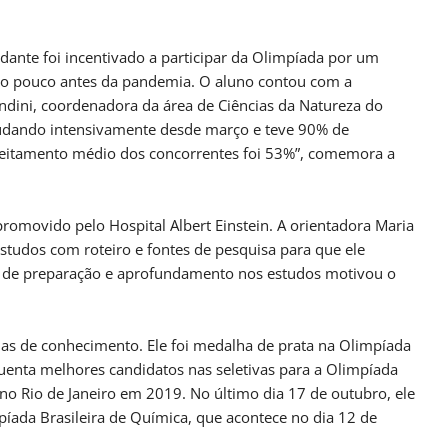
dante foi incentivado a participar da Olimpíada por um
to pouco antes da pandemia. O aluno contou com a
ndini, coordenadora da área de Ciências da Natureza do
udando intensivamente desde março e teve 90% de
eitamento médio dos concorrentes foi 53%”, comemora a
romovido pelo Hospital Albert Einstein. A orientadora Maria
udos com roteiro e fontes de pesquisa para que ele
o de preparação e aprofundamento nos estudos motivou o
adas de conhecimento. Ele foi medalha de prata na Olimpíada
uenta melhores candidatos nas seletivas para a Olimpíada
no Rio de Janeiro em 2019. No último dia 17 de outubro, ele
íada Brasileira de Química, que acontece no dia 12 de