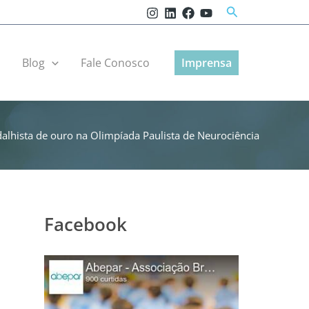
Pesquisar
r
Blog
Fale Conosco
Imprensa
alhista de ouro na Olimpíada Paulista de Neurociência
Facebook