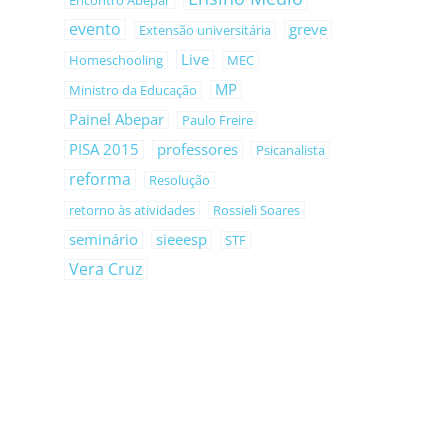
Encontro Abepar
evento
greve
Extensão universitária
Live
Homeschooling
MEC
MP
Ministro da Educação
Painel Abepar
Paulo Freire
PISA 2015
professores
Psicanalista
reforma
Resolução
retorno às atividades
Rossieli Soares
seminário
sieeesp
STF
Vera Cruz