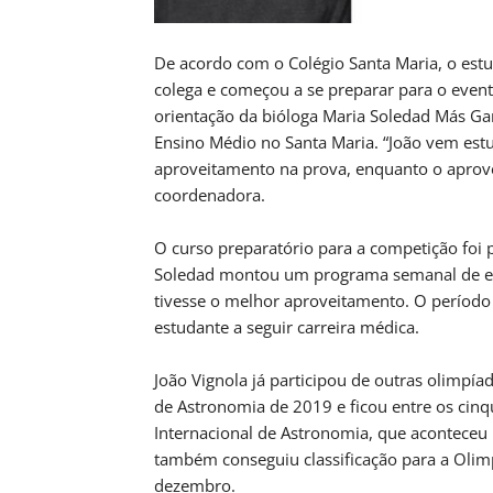
De acordo com o Colégio Santa Maria, o estu
colega e começou a se preparar para o even
orientação da bióloga Maria Soledad Más Ga
Ensino Médio no Santa Maria.
“João vem est
aproveitamento na prova, enquanto o aprov
coordenadora.
O curso preparatório para a competição foi p
Soledad montou um programa semanal de est
tivesse o melhor aproveitamento. O períod
estudante a seguir carreira médica.
João Vignola já participou de outras olimpí
de Astronomia de 2019 e ficou entre os cinq
Internacional de Astronomia, que aconteceu 
também conseguiu classificação para a Olimp
dezembro.