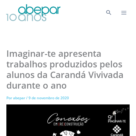
Ir
para
Pesquisar
o
conteúdo
Imaginar-te apresenta
trabalhos produzidos pelos
alunos da Carandá Vivivada
durante o ano
Por
abepar
/
9 de novembro de 2020