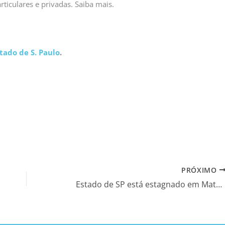
ticulares e privadas. Saiba mais.
tado de S. Paulo
.
PRÓXIMO
Estado de SP está estagnado em Matemática, Leitura e Ciências – Estadão