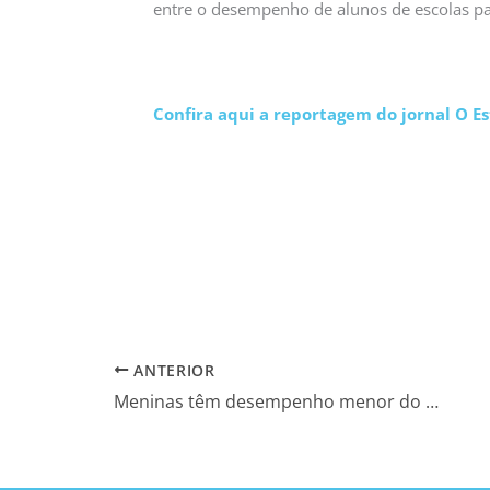
entre o desempenho de alunos de escolas par
Confira aqui a reportagem do jornal O Es
ANTERIOR
Meninas têm desempenho menor do que meninos em Ciências e Matemática – Estadão