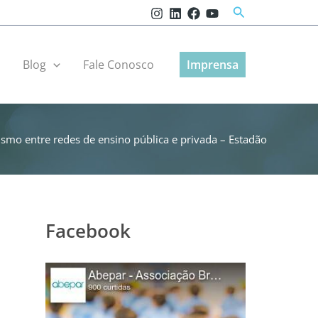
Pesquisar
r
Blog
Fale Conosco
Imprensa
smo entre redes de ensino pública e privada – Estadão
Facebook