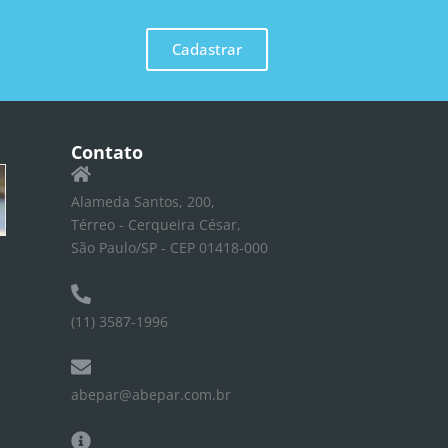
Cadastrar
Contato
Alameda Santos, 200,
Térreo - Cerqueira César,
São Paulo/SP - CEP 01418-000
(11) 3587-1996
abepar@abepar.com.br