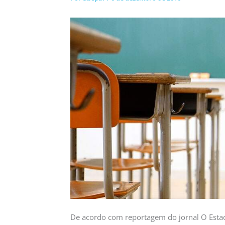
De acordo com reportagem do jornal O Estad