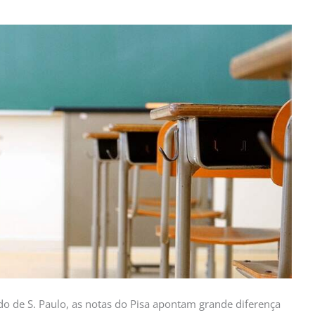
o de S. Paulo, as notas do Pisa apontam grande diferença