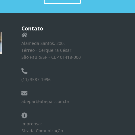
Contato
Alameda Santos, 200,
Térreo - Cerqueira César,
São Paulo/SP - CEP 01418-000
(11) 3587-1996
abepar@abepar.com.br
Imprensa:
Strada Comunicação