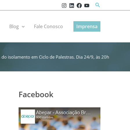
Pesquisar
r
Blog
Fale Conosco
Imprensa
s do isolamento em Ciclo de Palestras. Dia 24/9, às 20h
Facebook