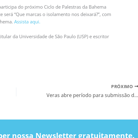
 participa do próximo Ciclo de Palestras da Bahema
te será “Que marcas o isolamento nos deixará?”, com
Bahema.
Assista aqui.
titular da Universidade de São Paulo (USP) e escritor
PRÓXIMO
Veras abre período para submissão de novos artigos
ber nossa Newsletter gratuitamente.