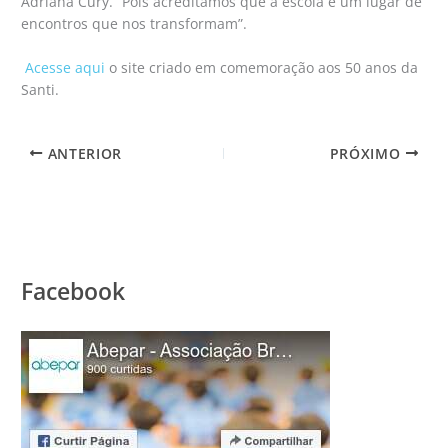
Adriana Cury. “Pois acreditamos que a escola é um lugar de
encontros que nos transformam”.
Acesse aqui
o site criado em comemoração aos 50 anos da
Santi.
ANTERIOR
PRÓXIMO
Facebook