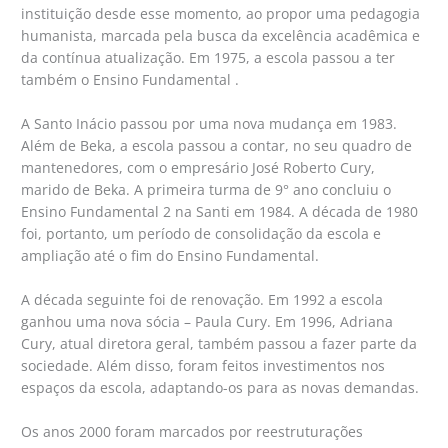
instituição desde esse momento, ao propor uma pedagogia
humanista, marcada pela busca da excelência acadêmica e
da contínua atualização. Em 1975, a escola passou a ter
também o Ensino Fundamental .
A Santo Inácio passou por uma nova mudança em 1983.
Além de Beka, a escola passou a contar, no seu quadro de
mantenedores, com o empresário José Roberto Cury,
marido de Beka. A primeira turma de 9° ano concluiu o
Ensino Fundamental 2 na Santi em 1984. A década de 1980
foi, portanto, um período de consolidação da escola e
ampliação até o fim do Ensino Fundamental.
A década seguinte foi de renovação. Em 1992 a escola
ganhou uma nova sócia – Paula Cury. Em 1996, Adriana
Cury, atual diretora geral, também passou a fazer parte da
sociedade. Além disso, foram feitos investimentos nos
espaços da escola, adaptando-os para as novas demandas.
Os anos 2000 foram marcados por reestruturações