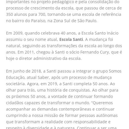
importantes no projeto pedagógico e pela consolidação do
processo de crescimento da escola, que passou de cerca de
350 alunos para 700, tornando-se uma escola de referência
no bairro do Paraíso, na Zona Sul de São Paulo.
Em 2009, quando celebrava 40 anos, a Escola Santo Inácio
assumiu o seu nome atual,
Escola Santi
. A mudança foi
natural, seguindo as transformações da escola ao longo dos
anos. Em 2011, chegou à Santi o sócio Fernando Cury, que é
hoje o diretor administrativo da escola.
Em junho de 2018, a Santi passou a integrar o grupo Somos
Educação, atual Saber, após um processo de mudança
societária. Agora, em 2019, a Santi completa 50 anos. Ao
olhar para trás, uma história de conquistas. Ao olhar para
os próximos 50 anos, a vontade de continuar formando
cidadãos capazes de transformar o mundo. “Queremos
acompanhar as demandas contemporâneas e continuar
cumprindo a nossa missão de formar pessoas autônomas
que transformam a realidade com responsabilidade e
respeito à diversidade e à natureza. Continuar a ser uma