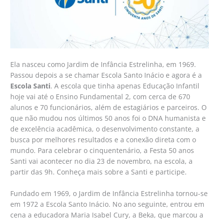
Ela nasceu como Jardim de Infância Estrelinha, em 1969.
Passou depois a se chamar Escola Santo Inácio e agora é a
Escola Santi
. A escola que tinha apenas Educação Infantil
hoje vai até o Ensino Fundamental 2, com cerca de 670
alunos e 70 funcionários, além de estagiários e parceiros. O
que não mudou nos últimos 50 anos foi o DNA humanista e
de excelência acadêmica, o desenvolvimento constante, a
busca por melhores resultados e a conexão direta com o
mundo. Para celebrar o cinquentenário, a Festa 50 anos
Santi vai acontecer no dia 23 de novembro, na escola, a
partir das 9h. Conheça mais sobre a Santi e participe.
Fundado em 1969, o Jardim de Infância Estrelinha tornou-se
em 1972 a Escola Santo Inácio. No ano seguinte, entrou em
cena a educadora Maria Isabel Cury, a Beka, que marcou a