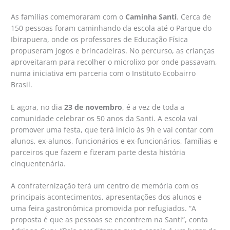
As famílias comemoraram com o
Caminha Santi
. Cerca de
150 pessoas foram caminhando da escola até o Parque do
Ibirapuera, onde os professores de Educação Física
propuseram jogos e brincadeiras. No percurso, as crianças
aproveitaram para recolher o microlixo por onde passavam,
numa iniciativa em parceria com o Instituto Ecobairro
Brasil.
E agora, no dia
23 de novembro
, é a vez de toda a
comunidade celebrar os 50 anos da Santi. A escola vai
promover uma festa, que terá início às 9h e vai contar com
alunos, ex-alunos, funcionários e ex-funcionários, famílias e
parceiros que fazem e fizeram parte desta história
cinquentenária.
A confraternização terá um centro de memória com os
principais acontecimentos, apresentações dos alunos e
uma feira gastronômica promovida por refugiados. “A
proposta é que as pessoas se encontrem na Santi”, conta