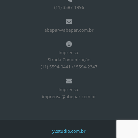
(11) 3587-1996
abepar@abepar.com.br
Imprensa:
Strada Comunicação
(11) 5594-0441 // 5594-2347
Imprensa:
imprensa@abepar.com.br
y2studio.com.br