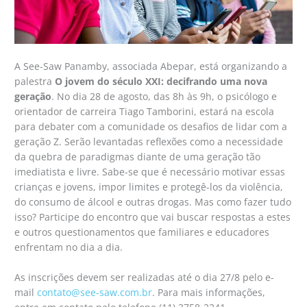
A See-Saw Panamby, associada Abepar, está organizando a
palestra
O jovem do século XXI: decifrando uma nova
geração
. No dia 28 de agosto, das 8h às 9h, o psicólogo e
orientador de carreira Tiago Tamborini, estará na escola
para debater com a comunidade os desafios de lidar com a
geração Z. Serão levantadas reflexões como a necessidade
da quebra de paradigmas diante de uma geração tão
imediatista e livre. Sabe-se que é necessário motivar essas
crianças e jovens, impor limites e protegê-los da violência,
do consumo de álcool e outras drogas. Mas como fazer tudo
isso? Participe do encontro que vai buscar respostas a estes
e outros questionamentos que familiares e educadores
enfrentam no dia a dia.
As inscrições devem ser realizadas até o dia 27/8 pelo e-
mail
contato@see-saw.com.br
. Para mais informações,