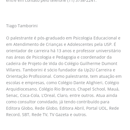
entre em contato pelo telefone (11) 3758-2241.
Tiago Tamborini
O palestrante é pós-graduado em Psicologia Educacional e
em Atendimento de Crianças e Adolescentes pela USP. É
orientador de carreira há 13 anos e professor universitário
nas áreas de Psicologia e Pedagogia e coordenador da
cadeira de Projeto de Vida do Colégio Guilherme Dumont
Villares. Tamborini é sócio fundador da Up2U Carreira e
Orientação Profissional. Como palestrante, tem atuação em
escolas e empresas, como Colégio Dante Alighieri, Colégio
Arquidiocesano, Colégio Rio Branco, Chapel School, Mauá,
Senac, Coca-Cola, L’Oreal, Claro, entre outros. Atua ainda
como consultor convidado, já tendo contribuído para
Editora Globo, Rede Globo, Editora Abril, Portal UOL, Rede
Record, SBT, Rede TV, TV Gazeta e outros.