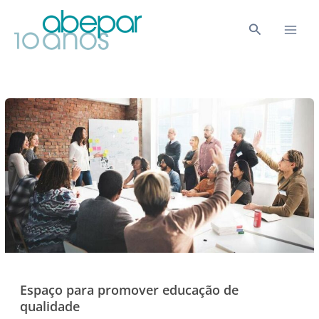
Ir
para
Pesquisar
o
conteúdo
Espaço para promover educação de
qualidade