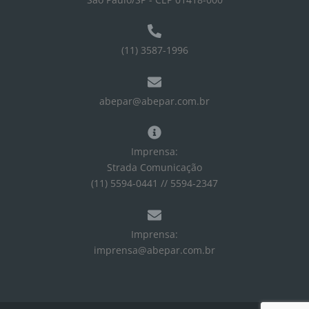
(11) 3587-1996
abepar@abepar.com.br
Imprensa:
Strada Comunicação
(11) 5594-0441 // 5594-2347
Imprensa:
imprensa@abepar.com.br