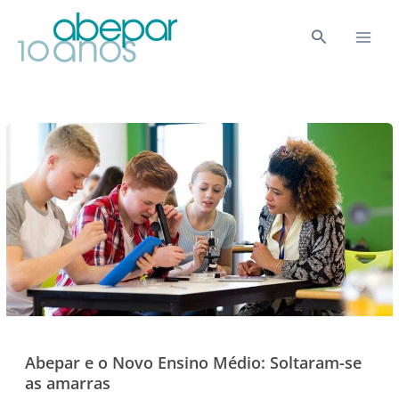
Ir
para
Pesquisar
o
conteúdo
Abepar e o Novo Ensino Médio: Soltaram-se
as amarras