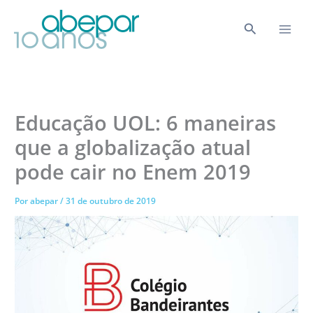
Ir
para
Pesquisar
o
conteúdo
Educação UOL: 6 maneiras
que a globalização atual
pode cair no Enem 2019
Por
abepar
/
31 de outubro de 2019