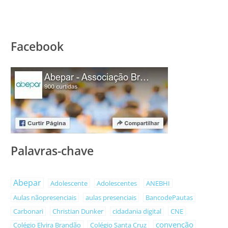
Facebook
Palavras-chave
Abepar
Adolescente
Adolescentes
ANEBHI
Aulas nãopresenciais
aulas presenciais
BancodePautas
Carbonari
Christian Dunker
cidadania digital
CNE
convenção
Colégio Elvira Brandão
Colégio Santa Cruz