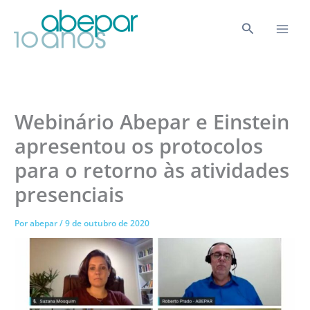
Ir
para
Pesquisar
o
conteúdo
Webinário Abepar e Einstein
apresentou os protocolos
para o retorno às atividades
presenciais
Por
abepar
/
9 de outubro de 2020