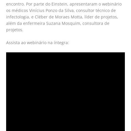
encontro. Por parte do Einstein, apresentaram o webinário
os médicos Vinícius Ponzo da Silva, consultor técnico de
infectologia, e Cléber de Moraes Motta, líder de projetos,
além da enfermeira Suzana Mosquim, consultora de
projetos.
Assista ao webinário na íntegra: