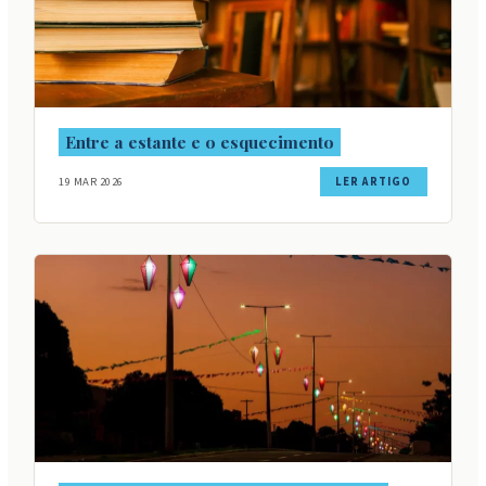
Entre a estante e o esquecimento
19 MAR 2026
LER ARTIGO