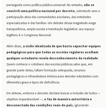
perseguida como política pública universal. No entanto,
não se
constrói uma política nacional por decreto
, sobretudo sem a
participação ativa das comunidades escolares, das entidades
especializadas e das famílias. Um debate dessa magnitude exige
transparência, ampla escuta e tramitação legislativa: seu espaço
legítimo é o Congresso Nacional.
Além disso,
a visão idealizada de que basta capacitar equipes
pedagógicas para que todas as escolas regulares acolham
qualquer estudante revela desconhecimento da realidade
.
Quem conhece o cotidiano das escolas públicas sabe que, em
grande parte delas, faltam formação adequada, recursos
pedagógicos e infraestrutura mínima para atender estudantes com
diferentes graus e tipos de deficiência.
Em síntese, embora o decreto declare buscar a inclusão de todos —
objetivo inquestionável —,
o faz de maneira autoritária e
desconectada das condições reais do país
, ignorando