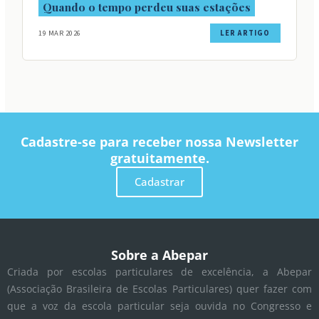
Quando o tempo perdeu suas estações
19 MAR 2026
LER ARTIGO
Cadastre-se para receber nossa Newsletter
gratuitamente.
Cadastrar
Sobre a Abepar
Criada por escolas particulares de excelência, a Abepar
(Associação Brasileira de Escolas Particulares) quer fazer com
que a voz da escola particular seja ouvida no Congresso e