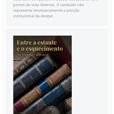
pontos de vista diversos. O conteúdo não
representa necessariamente a posição
institucional da Abepar.
Entre a estante
e o esquecimento
Por Francisco Carbonari