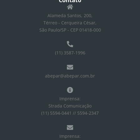
Alameda Santos, 200,
Térreo - Cerqueira César,
São Paulo/SP - CEP 01418-000
(11) 3587-1996
abepar@abepar.com.br
Imprensa:
Strada Comunicação
(11) 5594-0441 // 5594-2347
Imprensa: