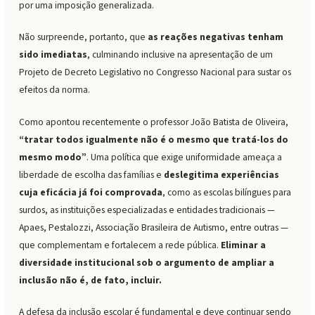
por uma imposição generalizada.
Não surpreende, portanto, que
as reações negativas tenham
sido imediatas
, culminando inclusive na apresentação de um
Projeto de Decreto Legislativo no Congresso Nacional para sustar os
efeitos da norma.
Como apontou recentemente o professor João Batista de Oliveira,
“tratar todos igualmente não é o mesmo que tratá-los do
mesmo modo”
. Uma política que exige uniformidade ameaça a
liberdade de escolha das famílias e
deslegitima experiências
cuja eficácia já foi comprovada
, como as escolas bilíngues para
surdos, as instituições especializadas e entidades tradicionais —
Apaes, Pestalozzi, Associação Brasileira de Autismo, entre outras —
que complementam e fortalecem a rede pública.
Eliminar a
diversidade institucional sob o argumento de ampliar a
inclusão não é, de fato, incluir.
A defesa da inclusão escolar é fundamental e deve continuar sendo