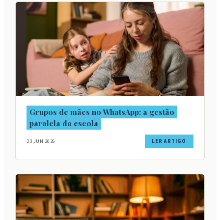
Grupos de mães no WhatsApp: a gestão
paralela da escola
23 JUN 2026
LER ARTIGO