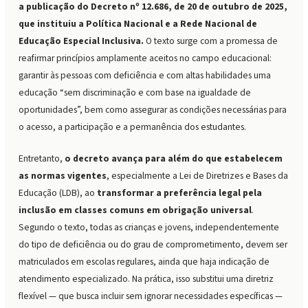
a publicação do Decreto nº 12.686, de 20 de outubro de 2025,
que instituiu a Política Nacional e a Rede Nacional de
Educação Especial Inclusiva.
O texto surge com a promessa de
reafirmar princípios amplamente aceitos no campo educacional:
garantir às pessoas com deficiência e com altas habilidades uma
educação “sem discriminação e com base na igualdade de
oportunidades”, bem como assegurar as condições necessárias para
o acesso, a participação e a permanência dos estudantes.
Entretanto,
o decreto avança para além do que estabelecem
as normas vigentes
, especialmente a Lei de Diretrizes e Bases da
Educação (LDB), ao
transformar a preferência legal pela
inclusão em classes comuns em obrigação universal
.
Segundo o texto, todas as crianças e jovens, independentemente
do tipo de deficiência ou do grau de comprometimento, devem ser
matriculados em escolas regulares, ainda que haja indicação de
atendimento especializado. Na prática, isso substitui uma diretriz
flexível — que busca incluir sem ignorar necessidades específicas —