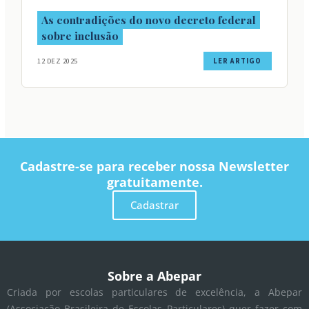
As contradições do novo decreto federal
sobre inclusão
12 DEZ 2025
LER ARTIGO
Cadastre-se para receber nossa Newsletter
gratuitamente.
Cadastrar
Sobre a Abepar
Criada por escolas particulares de excelência, a Abepar
(Associação Brasileira de Escolas Particulares) quer fazer com