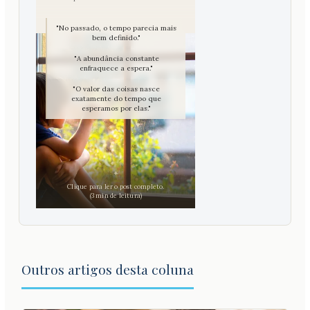
"No passado, o tempo parecia mais
bem definido."
"A abundância constante
enfraquece a espera."
"O valor das coisas nasce
exatamente do tempo que
esperamos por elas."
✦
Clique para ler o post completo.
(3 min de leitura)
Outros artigos desta coluna