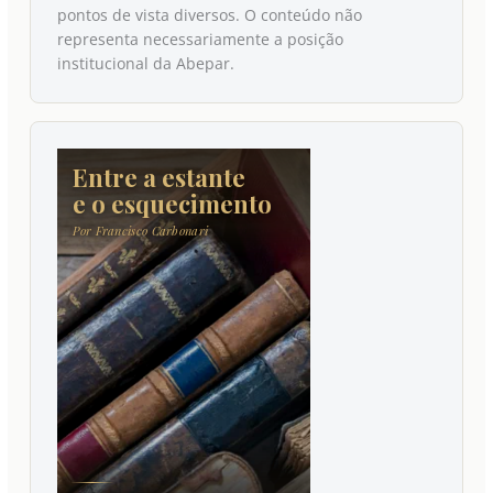
pontos de vista diversos. O conteúdo não
representa necessariamente a posição
institucional da Abepar.
Entre a estante
e o esquecimento
Por Francisco Carbonari