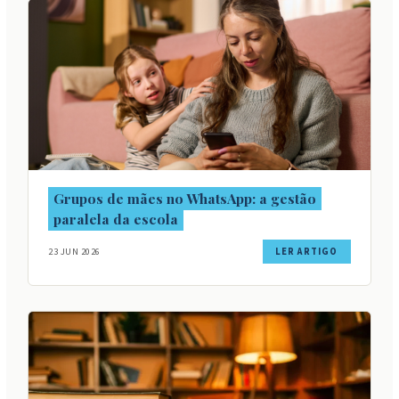
Grupos de mães no WhatsApp: a gestão
paralela da escola
23 JUN 2026
LER ARTIGO