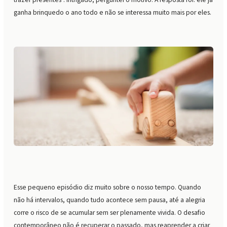
ganha brinquedo o ano todo e não se interessa muito mais por eles.
Esse pequeno episódio diz muito sobre o nosso tempo. Quando
não há intervalos, quando tudo acontece sem pausa, até a alegria
corre o risco de se acumular sem ser plenamente vivida. O desafio
contemporâneo não é recuperar o passado, mas reaprender a criar