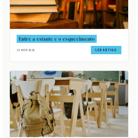
Entre a estante e o esquecimento
19 MAR 2026
LER ARTIGO