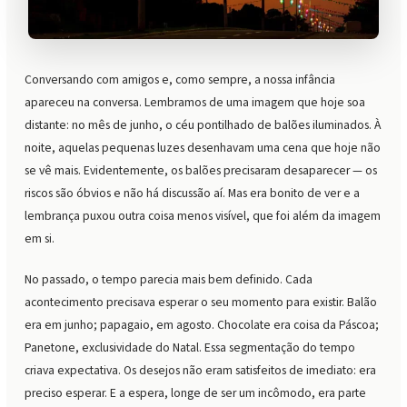
Conversando com amigos e, como sempre, a nossa infância
apareceu na conversa. Lembramos de uma imagem que hoje soa
distante: no mês de junho, o céu pontilhado de balões iluminados. À
noite, aquelas pequenas luzes desenhavam uma cena que hoje não
se vê mais. Evidentemente, os balões precisaram desaparecer — os
riscos são óbvios e não há discussão aí. Mas era bonito de ver e a
lembrança puxou outra coisa menos visível, que foi além da imagem
em si.
No passado, o tempo parecia mais bem definido. Cada
acontecimento precisava esperar o seu momento para existir. Balão
era em junho; papagaio, em agosto. Chocolate era coisa da Páscoa;
Panetone, exclusividade do Natal. Essa segmentação do tempo
criava expectativa. Os desejos não eram satisfeitos de imediato: era
preciso esperar. E a espera, longe de ser um incômodo, era parte