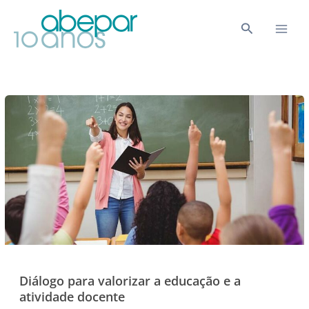
Ir
para
Pesquisar
o
conteúdo
Diálogo para valorizar a educação e a
atividade docente