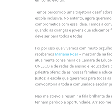
Temos percorrido uma trajetória desafiador
escola inclusiva. No entanto, agora querem
comprometida com essa ideia. Temos a convi
quando as crianças e jovens que educamos f
deve ser para todos e todas!
Foi por isso que vivemos com muito orgulho 
recebemos
Mariana Rosa
– mestranda na fa
atualmente conselheira da Câmara de Educaç
UNESCO e de redes de ensino e educadora pop
palestra oferecida às nossas famílias e educ
Justos: a escola que queremos para todas as
convocatória a toda a comunidade escolar pa
Não me atrevo a resumir a fala brilhante da 
tenham perdido a oportunidade. Arrisco-me