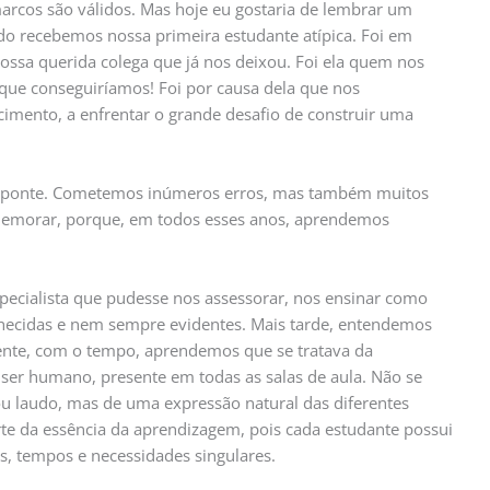
arcos são válidos. Mas hoje eu gostaria de lembrar um
do recebemos nossa primeira estudante atípica. Foi em
ossa querida colega que já nos deixou. Foi ela quem nos
 que conseguiríamos! Foi por causa dela que nos
ento, a enfrentar o grande desafio de construir uma
da ponte. Cometemos inúmeros erros, mas também muitos
memorar, porque, em todos esses anos, aprendemos
ialista que pudesse nos assessorar, nos ensinar como
hecidas e nem sempre evidentes. Mais tarde, entendemos
rente, com o tempo, aprendemos que se tratava da
o ser humano, presente em todas as salas de aula. Não se
 laudo, mas de uma expressão natural das diferentes
te da essência da aprendizagem, pois cada estudante possui
s, tempos e necessidades singulares.