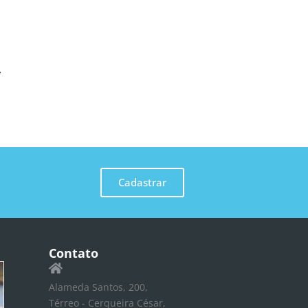
Cadastrar
Contato
Alameda Santos, 200,
Térreo - Cerqueira César,