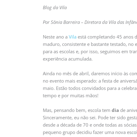
Blog da Vila
Por Sônia Barreira – Diretora da Vila das Infân
Neste ano a
Vila
está completando 45 anos de
maduro, consistente e bastante testado, no
para as escolas e, por isso, seguimos em t
experiência acumulada.
Ainda no mês de abril, daremos início às co
no evento mais esperado: a festa de aniversá
maio. Estão todos convidados para a celebra
tempo e por muitas mãos!
Mas, pensando bem, escola tem
dia
de anive
Sinceramente, eu não sei. Pode ter sido gest
desde a década de 70 e onde todas as sócia
pequeno grupo decidiu fazer uma nova escol