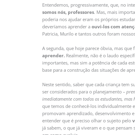
Entendemos, progressivamente, que, no inte
somos nós, professores
. Mas, mais importa
poderia nos ajudar eram os próprios estudan
deveríamos aprender a
ouvi-los com atenç
Patricia, Murilo e tantos outros foram nossos
A segunda, que hoje parece óbvia, mas que f
aprender.
Realmente, não é o laudo específi
importantes, mas sim a potência de cada est
base para a construção das situações de ap
Neste sentido, saber que cada criança tem s
ser considerados para o planejamento
– pre
imediatamente com todos os estudantes, mas 
que temos de conhecê-los individualmente e
promovam aprendizado, desenvolvimento e b
entender que é preciso olhar o sujeito pelo
v
já sabem, o que já viveram e o que pensam s
em como evoluir.