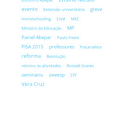
Encontro Abepar
evento
greve
Extensão universitária
Live
Homeschooling
MEC
MP
Ministro da Educação
Painel Abepar
Paulo Freire
PISA 2015
professores
Psicanalista
reforma
Resolução
retorno às atividades
Rossieli Soares
seminário
sieeesp
STF
Vera Cruz