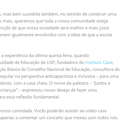
a, mas bem sucedida também, no sentido de construir uma
os mais, queremos que toda a nossa comunidade esteja
cção de que nossa sociedade será melhor e mais justa
orem igualmente envolvidos com a ideia de que a escola
a experiência da última quinta-feira, quando
culdade de Educação da USP, fundadora do
Instituto Cáue
,
ão Básica do Conselho Nacional de Educação, consultora da
ular na perspectiva anticapacitista e inclusiva – para uma
adores, com a casa cheia. O nome da palestra – “Juntos e
 crianças” – expressou nosso desejo de fazer uma
ra essa reflexão fundamental.
nossa convidada. Vocês poderão assistir ao vídeo caso
 apenas a comentar um conceito que mexeu com todos nós.