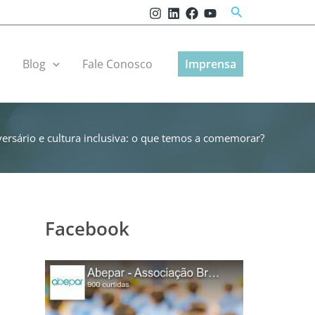
Pesquisar
r
Blog
Fale Conosco
Imprensa
iversário e cultura inclusiva: o que temos a comemorar?
Facebook