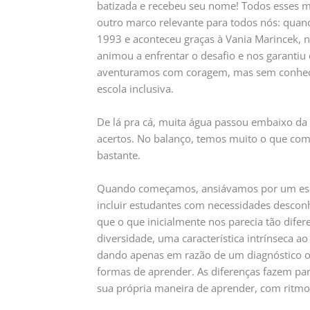
batizada e recebeu seu nome! Todos esses m
outro marco relevante para todos nós: quan
1993 e aconteceu graças à Vania Marincek, n
animou a enfrentar o desafio e nos garantiu
aventuramos com coragem, mas sem conhecim
escola inclusiva.
De lá pra cá, muita água passou embaixo 
acertos. No balanço, temos muito o que co
bastante.
Quando começamos, ansiávamos por um espec
incluir estudantes com necessidades descon
que o que inicialmente nos parecia tão dife
diversidade, uma característica intrínseca a
dando apenas em razão de um diagnóstico ou
formas de aprender. As diferenças fazem par
sua própria maneira de aprender, com ritmo