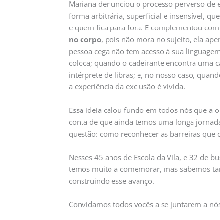
Mariana denunciou o processo perverso de e
forma arbitrária, superficial e insensível,
e quem fica para fora. E complementou com
no corpo
, pois não mora no sujeito, ela ape
pessoa cega não tem acesso à sua linguagem 
coloca; quando o cadeirante encontra uma c
intérprete de libras; e, no nosso caso, quan
a experiência da exclusão é vivida.
Essa ideia calou fundo em todos nós que a 
conta de que ainda temos uma longa jornada 
questão: como reconhecer as barreiras que 
Nesses 45 anos de Escola da Vila, e 32 de b
temos muito a comemorar, mas sabemos tam
construindo esse avanço.
Convidamos todos vocês a se juntarem a nó