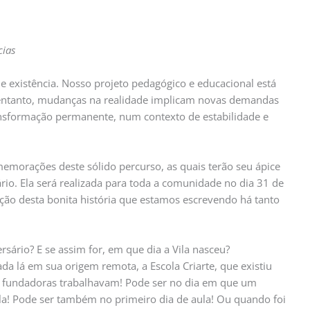
cias
 existência. Nosso projeto pedagógico e educacional está
 entanto, mudanças na realidade implicam novas demandas
ransformação permanente, num contexto de estabilidade e
memorações deste sólido percurso, as quais terão seu ápice
rio. Ela será realizada para toda a comunidade no dia 31 de
ção desta bonita história que estamos escrevendo há tanto
rsário? E se assim for, em que dia a Vila nasceu?
ada lá em sua origem remota, a Escola Criarte, que existiu
s fundadoras trabalhavam! Pode ser no dia em que um
a! Pode ser também no primeiro dia de aula! Ou quando foi