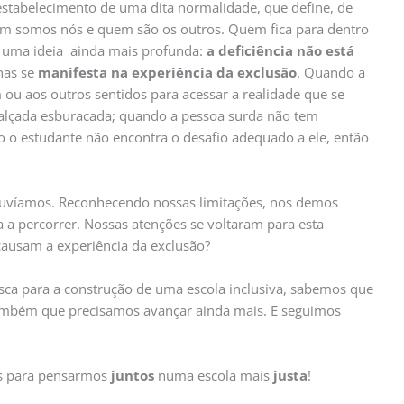
stabelecimento de uma dita normalidade, que define, de
 quem somos nós e quem são os outros. Quem fica para dentro
 uma ideia ainda mais profunda:
a deficiência não está
nas se
manifesta na experiência da exclusão
. Quando a
ou aos outros sentidos para acessar a realidade que se
alçada esburacada; quando a pessoa surda não tem
do o estudante não encontra o desafio adequado a ele, então
ouvíamos. Reconhecendo nossas limitações, nos demos
a percorrer. Nossas atenções se voltaram para esta
causam a experiência da exclusão?
usca para a construção de uma escola inclusiva, sabemos que
bém que precisamos avançar ainda mais. E seguimos
s para pensarmos
juntos
numa escola mais
justa
!