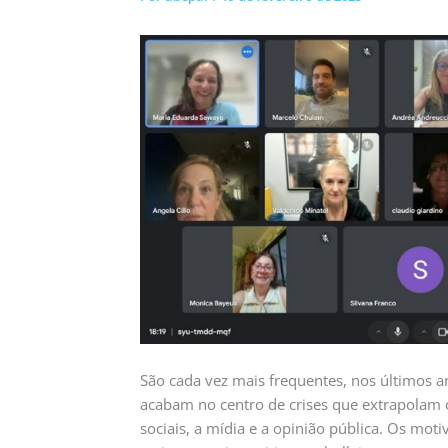
São cada vez mais frequentes, nos últimos an
acabam no centro de crises que extrapolam o
sociais, a mídia e a opinião pública. Os mo