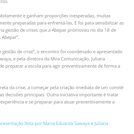
tros.
subitamente e ganham proporções inesperadas, muitas
nte preparadas para enfrentá-las. E foi para sensibilizar as
 na gestão de crises que a Abepar promoveu no dia 18 de
s Abepar”.
 gestão de crise”, o encontro foi coordenado e apresentado
waya, e pela diretora da Mira Comunicação, Juliana
e preparar a escola para agir preventivamente de forma a
ta da crise, a começar pela criação imediata de um comitê
s decisões principais. Outra iniciativa importante é tratar
experiência e se preparar para atuar preventivamente a
presentação feita por Maria Eduarda Sawaya e Juliana