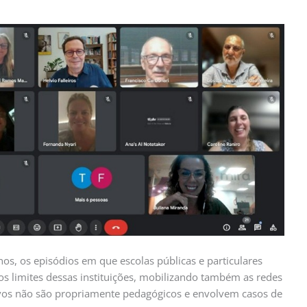
os, os episódios em que escolas públicas e particulares
s limites dessas instituições, mobilizando também as redes
tivos não são propriamente pedagógicos e envolvem casos de