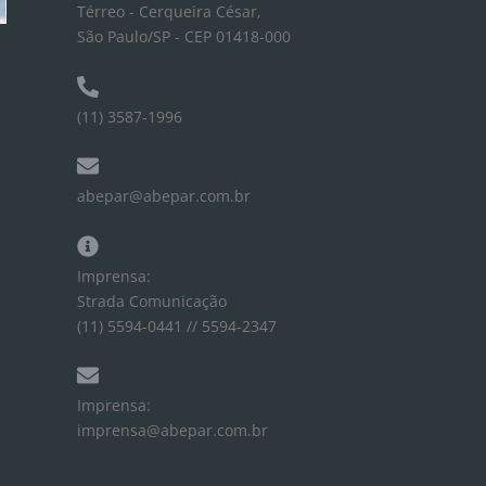
Térreo - Cerqueira César,
São Paulo/SP - CEP 01418-000
(11) 3587-1996
abepar@abepar.com.br
Imprensa:
Strada Comunicação
(11) 5594-0441 // 5594-2347
Imprensa:
imprensa@abepar.com.br