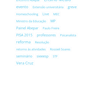
Encontro Abepar
evento
greve
Extensão universitária
Live
Homeschooling
MEC
MP
Ministro da Educação
Painel Abepar
Paulo Freire
PISA 2015
professores
Psicanalista
reforma
Resolução
retorno às atividades
Rossieli Soares
seminário
sieeesp
STF
Vera Cruz