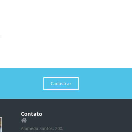
Cadastrar
Contato
Alameda Santos, 200,