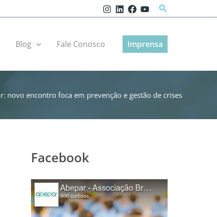
Pesquisar
r
Blog
Fale Conosco
Imprensa
r: novo encontro foca em prevenção e gestão de crises
Facebook