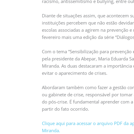
racismo, antissemitismo e bullying, entre ou
Diante de situações assim, que acontecem 
instituições percebem que não estão devidame
escolas associadas a agirem na prevenção e
fevereiro mais uma edição da série “Diálogo
Com o tema “Sensibilização para prevenção e
pela presidente da Abepar, Maria Eduarda Sa
Miranda. As duas destacaram a importância d
evitar o aparecimento de crises.
Abordaram também como fazer a gestão corre
ou gabinete de crise, responsável por tomar a
do pós-crise. É fundamental aprender com a 
partir do fato ocorrido.
Clique aqui para acessar o arquivo PDF da a
Miranda.