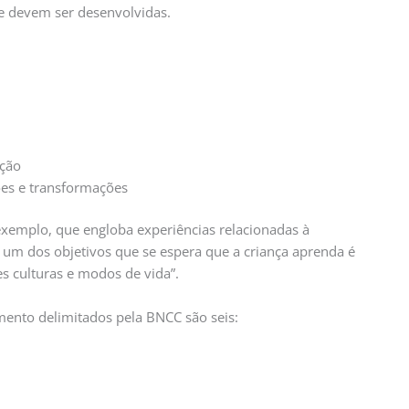
e devem ser desenvolvidas.
ação
ões e transformações
exemplo, que engloba experiências relacionadas à
, um dos objetivos que se espera que a criança aprenda é
tes culturas e modos de vida”.
mento delimitados pela BNCC são seis: