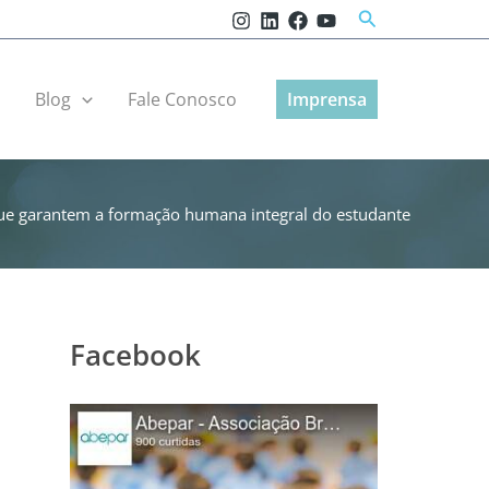
Pesquisar
r
Blog
Fale Conosco
Imprensa
ue garantem a formação humana integral do estudante
Facebook