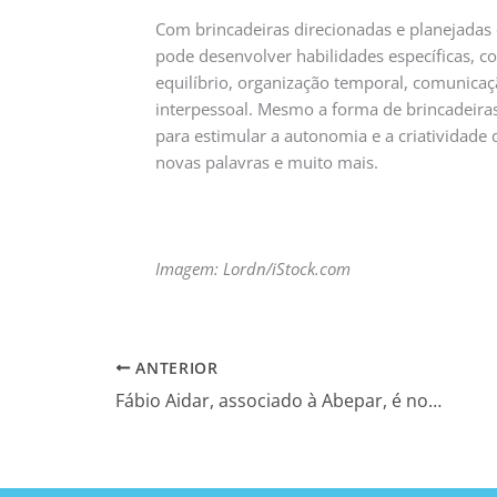
Com brincadeiras direcionadas e planejadas
pode desenvolver habilidades específicas, c
equilíbrio, organização temporal, comunicaçã
interpessoal. Mesmo a forma de brincadeiras 
para estimular a autonomia e a criatividade 
novas palavras e muito mais.
Imagem: Lordn/iStock.com
ANTERIOR
Fábio Aidar, associado à Abepar, é nomeado membro do Conselho Estadual de Educação