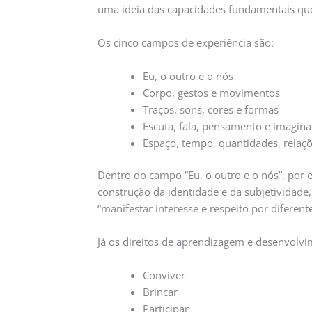
uma ideia das capacidades fundamentais qu
Os cinco campos de experiência são:
Eu, o outro e o nós
Corpo, gestos e movimentos
Traços, sons, cores e formas
Escuta, fala, pensamento e imagin
Espaço, tempo, quantidades, relaç
Dentro do campo “Eu, o outro e o nós”, por 
construção da identidade e da subjetividade
“manifestar interesse e respeito por diferen
Já os direitos de aprendizagem e desenvolvi
Conviver
Brincar
Participar