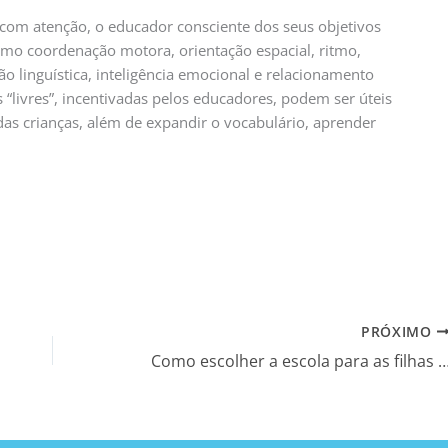
 com atenção, o educador consciente dos seus objetivos
omo coordenação motora, orientação espacial, ritmo,
o linguística, inteligência emocional e relacionamento
“livres”, incentivadas pelos educadores, podem ser úteis
das crianças, além de expandir o vocabulário, aprender
PRÓXIMO
Como escolher a escola para as filhas e