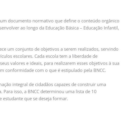
 um documento normativo que define o conteúdo orgânico
envolver ao longo da Educação Básica – Educação Infantil,
nece um conjunto de objetivos a serem realizados, servindo
rículos escolares. Cada escola tem a liberdade de
seus valores e ideais, para realizarem esses objetivos à sua
em conformidade com o que é estipulado pela BNCC.
ção integral de cidadãos capazes de construir uma
a. Para isso, a BNCC determinou uma lista de 10
e estudante que se deseja formar.