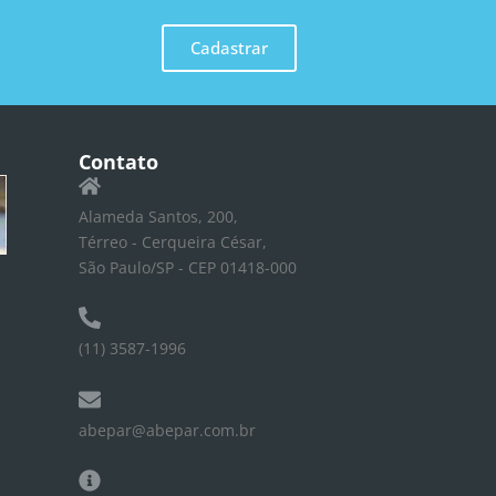
Cadastrar
Contato
Alameda Santos, 200,
Térreo - Cerqueira César,
São Paulo/SP - CEP 01418-000
(11) 3587-1996
abepar@abepar.com.br