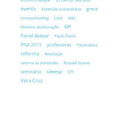
Encontro Abepar
evento
greve
Extensão universitária
Live
Homeschooling
MEC
MP
Ministro da Educação
Painel Abepar
Paulo Freire
PISA 2015
professores
Psicanalista
reforma
Resolução
retorno às atividades
Rossieli Soares
seminário
sieeesp
STF
Vera Cruz