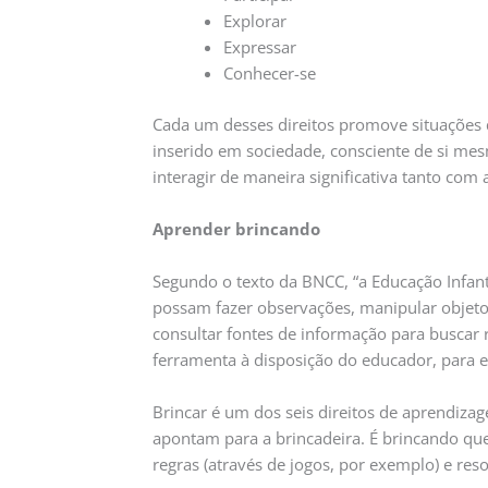
Explorar
Expressar
Conhecer-se
Cada um desses direitos promove situações 
inserido em sociedade, consciente de si mes
interagir de maneira significativa tanto com
Aprender brincando
Segundo o texto da BNCC, “a Educação Infant
possam fazer observações, manipular objetos,
consultar fontes de informação para buscar r
ferramenta à disposição do educador, para e
Brincar é um dos seis direitos de aprendiza
apontam para a brincadeira. É brincando que
regras (através de jogos, por exemplo) e resol