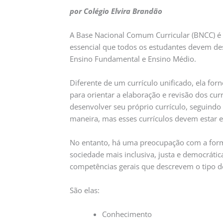
por Colégio Elvira Brandão
A Base Nacional Comum Curricular (BNCC) é
essencial que todos os estudantes devem des
Ensino Fundamental e Ensino Médio.
Diferente de um currículo unificado, ela for
para orientar a elaboração e revisão dos cur
desenvolver seu próprio currículo, seguindo 
maneira, mas esses currículos devem estar 
No entanto, há uma preocupação com a forma
sociedade mais inclusiva, justa e democrátic
competências gerais que descrevem o tipo d
São elas:
Conhecimento