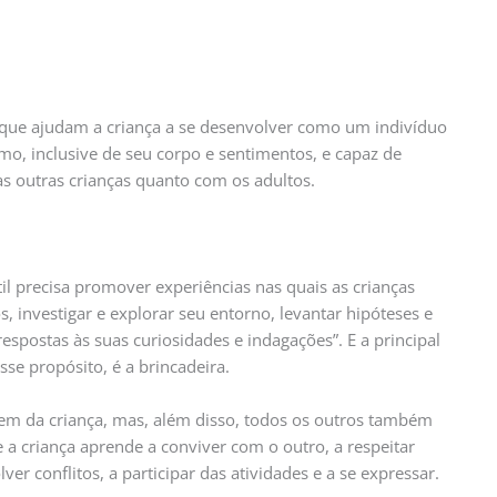
que ajudam a criança a se desenvolver como um indivíduo
mo, inclusive de seu corpo e sentimentos, e capaz de
 as outras crianças quanto com os adultos.
il precisa promover experiências nas quais as crianças
 investigar e explorar seu entorno, levantar hipóteses e
espostas às suas curiosidades e indagações”. E a principal
sse propósito, é a brincadeira.
gem da criança, mas, além disso, todos os outros também
 a criança aprende a conviver com o outro, a respeitar
ver conflitos, a participar das atividades e a se expressar.