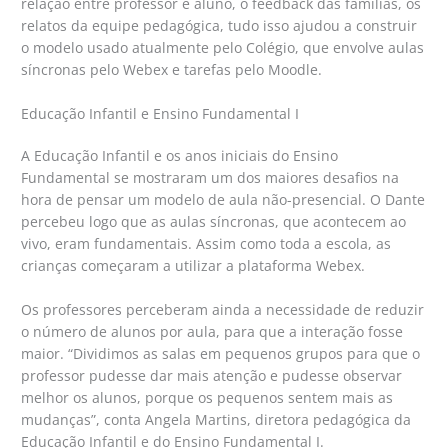
relação entre professor e aluno, o feedback das famílias, os
relatos da equipe pedagógica, tudo isso ajudou a construir
o modelo usado atualmente pelo Colégio, que envolve aulas
síncronas pelo Webex e tarefas pelo Moodle.
Educação Infantil e Ensino Fundamental I
A Educação Infantil e os anos iniciais do Ensino
Fundamental se mostraram um dos maiores desafios na
hora de pensar um modelo de aula não-presencial. O Dante
percebeu logo que as aulas síncronas, que acontecem ao
vivo, eram fundamentais. Assim como toda a escola, as
crianças começaram a utilizar a plataforma Webex.
Os professores perceberam ainda a necessidade de reduzir
o número de alunos por aula, para que a interação fosse
maior. “Dividimos as salas em pequenos grupos para que o
professor pudesse dar mais atenção e pudesse observar
melhor os alunos, porque os pequenos sentem mais as
mudanças”, conta Angela Martins, diretora pedagógica da
Educação Infantil e do Ensino Fundamental I.