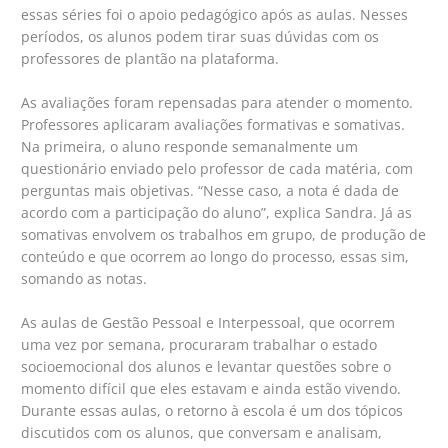
essas séries foi o apoio pedagógico após as aulas. Nesses
períodos, os alunos podem tirar suas dúvidas com os
professores de plantão na plataforma.
As avaliações foram repensadas para atender o momento.
Professores aplicaram avaliações formativas e somativas.
Na primeira, o aluno responde semanalmente um
questionário enviado pelo professor de cada matéria, com
perguntas mais objetivas. “Nesse caso, a nota é dada de
acordo com a participação do aluno”, explica Sandra. Já as
somativas envolvem os trabalhos em grupo, de produção de
conteúdo e que ocorrem ao longo do processo, essas sim,
somando as notas.
As aulas de Gestão Pessoal e Interpessoal, que ocorrem
uma vez por semana, procuraram trabalhar o estado
socioemocional dos alunos e levantar questões sobre o
momento difícil que eles estavam e ainda estão vivendo.
Durante essas aulas, o retorno à escola é um dos tópicos
discutidos com os alunos, que conversam e analisam,