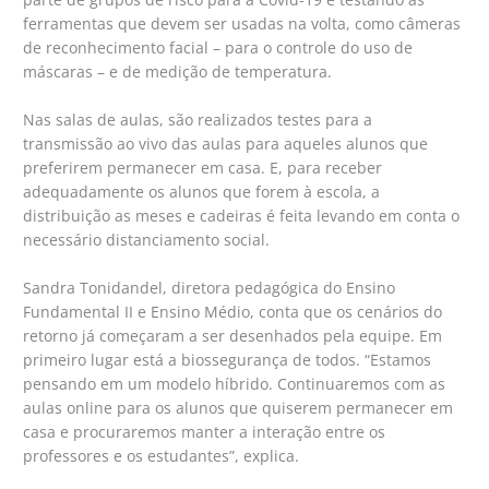
ferramentas que devem ser usadas na volta, como câmeras
de reconhecimento facial – para o controle do uso de
máscaras – e de medição de temperatura.
Nas salas de aulas, são realizados testes para a
transmissão ao vivo das aulas para aqueles alunos que
preferirem permanecer em casa. E, para receber
adequadamente os alunos que forem à escola, a
distribuição as meses e cadeiras é feita levando em conta o
necessário distanciamento social.
Sandra Tonidandel, diretora pedagógica do Ensino
Fundamental II e Ensino Médio, conta que os cenários do
retorno já começaram a ser desenhados pela equipe. Em
primeiro lugar está a biossegurança de todos. “Estamos
pensando em um modelo híbrido. Continuaremos com as
aulas online para os alunos que quiserem permanecer em
casa e procuraremos manter a interação entre os
professores e os estudantes”, explica.