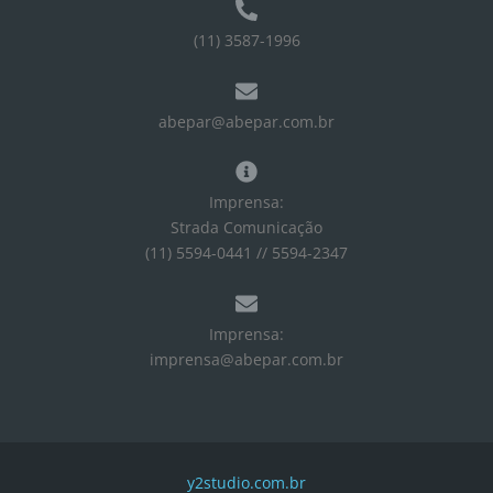
(11) 3587-1996
abepar@abepar.com.br
Imprensa:
Strada Comunicação
(11) 5594-0441 // 5594-2347
Imprensa:
imprensa@abepar.com.br
y2studio.com.br