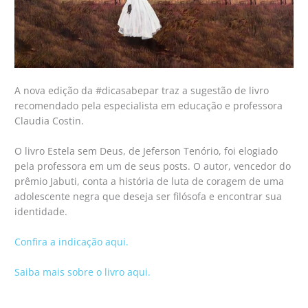
A nova edição da #dicasabepar traz a sugestão de livro
recomendado pela especialista em educação e professora
Claudia Costin.
O livro Estela sem Deus, de Jeferson Tenório, foi elogiado
pela professora em um de seus posts. O autor, vencedor do
prêmio Jabuti, conta a história de luta de coragem de uma
adolescente negra que deseja ser filósofa e encontrar sua
identidade.
Confira a indicação aqui.
Saiba mais sobre o livro aqui.