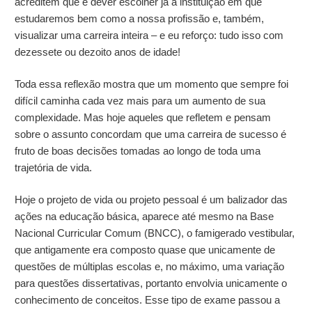
acreditem que é dever escolher já a instituição em que
estudaremos bem como a nossa profissão e, também,
visualizar uma carreira inteira – e eu reforço: tudo isso com
dezessete ou dezoito anos de idade!
Toda essa reflexão mostra que um momento que sempre foi
difícil caminha cada vez mais para um aumento de sua
complexidade. Mas hoje aqueles que refletem e pensam
sobre o assunto concordam que uma carreira de sucesso é
fruto de boas decisões tomadas ao longo de toda uma
trajetória de vida.
Hoje o projeto de vida ou projeto pessoal é um balizador das
ações na educação básica, aparece até mesmo na Base
Nacional Curricular Comum (BNCC), o famigerado vestibular,
que antigamente era composto quase que unicamente de
questões de múltiplas escolas e, no máximo, uma variação
para questões dissertativas, portanto envolvia unicamente o
conhecimento de conceitos. Esse tipo de exame passou a