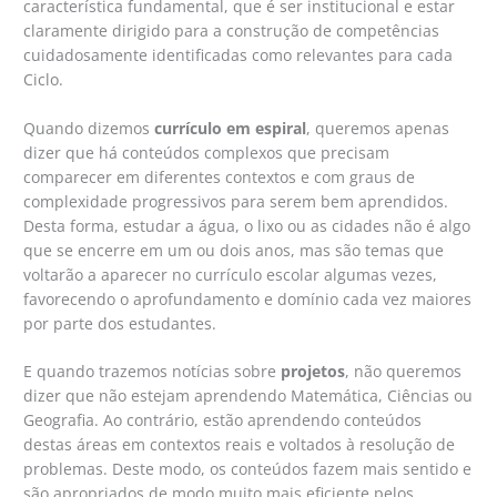
característica fundamental, que é ser institucional e estar
claramente dirigido para a construção de competências
cuidadosamente identificadas como relevantes para cada
Ciclo.
Quando dizemos
currículo em espiral
, queremos apenas
dizer que há conteúdos complexos que precisam
comparecer em diferentes contextos e com graus de
complexidade progressivos para serem bem aprendidos.
Desta forma, estudar a água, o lixo ou as cidades não é algo
que se encerre em um ou dois anos, mas são temas que
voltarão a aparecer no currículo escolar algumas vezes,
favorecendo o aprofundamento e domínio cada vez maiores
por parte dos estudantes.
E quando trazemos notícias sobre
projetos
, não queremos
dizer que não estejam aprendendo Matemática, Ciências ou
Geografia. Ao contrário, estão aprendendo conteúdos
destas áreas em contextos reais e voltados à resolução de
problemas. Deste modo, os conteúdos fazem mais sentido e
são apropriados de modo muito mais eficiente pelos