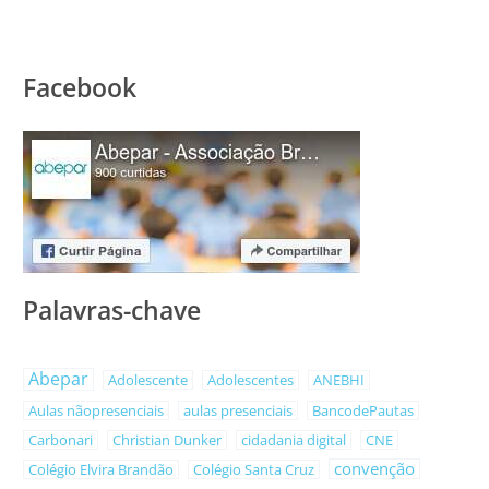
Facebook
Palavras-chave
Abepar
Adolescente
Adolescentes
ANEBHI
Aulas nãopresenciais
aulas presenciais
BancodePautas
Carbonari
Christian Dunker
cidadania digital
CNE
convenção
Colégio Elvira Brandão
Colégio Santa Cruz