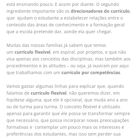
está ensinando pouco. E assim por diante. O segundo
ingrediente importante são os
direcionadores do currículo
,
que ajudam o estudante a estabelecer relações entre o
conteúdo das áreas de conhecimento e a formação geral
que a escola pretende dar, aonde ela quer chegar.
Muitas das nossas famílias já sabem que temos
um
currículo flexível
, em espiral, por projetos, e que não
visa apenas aos conceitos das disciplinas, mas também aos
procedimentos e às atitudes – ou seja, já ouviram por aqui
que trabalhamos com um
currículo por competências
.
Vamos gastar algumas linhas para explicar que, quando
falamos de
currículo flexível
, não queremos dizer, em
hipótese alguma, que ele é opcional, que muda ano a ano
ou de turma para turma. O conceito flexível é utilizado
apenas para garantir que ele possa se transformar sempre
que necessário, que possa incorporar novas preocupações
formativas e contemplar um pouco mais os interesses e
preferências dos estudantes, mas isso sem perder sua