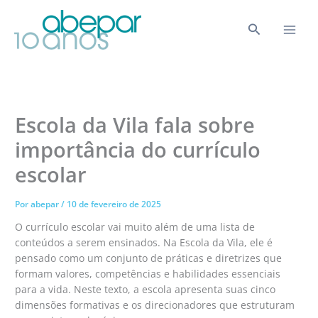
Ir
para
Pesquisar
o
conteúdo
Escola da Vila fala sobre
importância do currículo
escolar
Por
abepar
/
10 de fevereiro de 2025
O currículo escolar vai muito além de uma lista de
conteúdos a serem ensinados. Na Escola da Vila, ele é
pensado como um conjunto de práticas e diretrizes que
formam valores, competências e habilidades essenciais
para a vida. Neste texto, a escola apresenta suas cinco
dimensões formativas e os direcionadores que estruturam