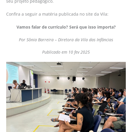
seu projeto pedagógico.
Confira a seguir a matéria publicada no site da Vila:
Vamos falar de currículo? Será que isso importa?
Por Sônia Barreira – Diretora da Vila das Infâncias
Publicado em 10 fev 2025