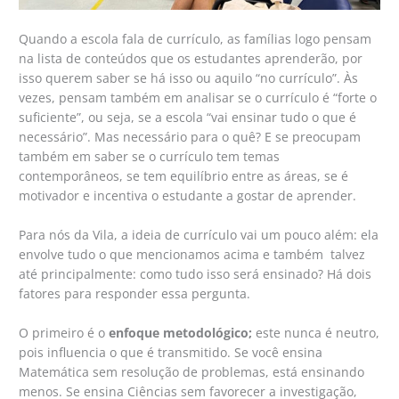
Quando a escola fala de currículo, as famílias logo pensam
na lista de conteúdos que os estudantes aprenderão, por
isso querem saber se há isso ou aquilo “no currículo”. Às
vezes, pensam também em analisar se o currículo é “forte o
suficiente”, ou seja, se a escola “vai ensinar tudo o que é
necessário”. Mas necessário para o quê? E se preocupam
também em saber se o currículo tem temas
contemporâneos, se tem equilíbrio entre as áreas, se é
motivador e incentiva o estudante a gostar de aprender.
Para nós da Vila, a ideia de currículo vai um pouco além: ela
envolve tudo o que mencionamos acima e também talvez
até principalmente: como tudo isso será ensinado? Há dois
fatores para responder essa pergunta.
O primeiro é o
enfoque metodológico;
este nunca é neutro,
pois influencia o que é transmitido. Se você ensina
Matemática sem resolução de problemas, está ensinando
menos. Se ensina Ciências sem favorecer a investigação,