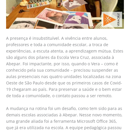
A presença é insubstituível. A vivência entre alunos,
professores e toda a comunidade escolar, a troca de
experiências, a escuta atenta, a aprendizagem mútua. Estes
são alguns dos pilares da Escola Vera Cruz, associada à
Abepar. Foi impactante, por isso, quando o Vera – como é
conhecido pela sua comunidade – precisou suspender as
aulas presenciais nas quatro unidades localizadas na zona
Oeste de São Paulo desde que os primeiros casos de Covid-
19 chegaram ao país. Para preservar a saúde e o bem estar
de toda a comunidade, o contato passou a ser remoto.
A mudança na rotina foi um desafio, como tem sido para as
demais escolas associadas à Abepar. Nesse novo momento,
uma grande aliada foi a ferramenta Microsoft Office 365,
que já era utilizada na escola. A equipe pedagógica passou