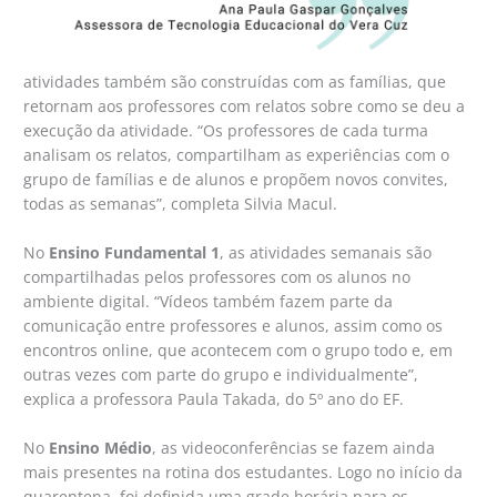
atividades também são construídas com as famílias, que
retornam aos professores com relatos sobre como se deu a
execução da atividade. “Os professores de cada turma
analisam os relatos, compartilham as experiências com o
grupo de famílias e de alunos e propõem novos convites,
todas as semanas”, completa Silvia Macul.
No
Ensino Fundamental 1
, as atividades semanais são
compartilhadas pelos professores com os alunos no
ambiente digital. “Vídeos também fazem parte da
comunicação entre professores e alunos, assim como os
encontros online, que acontecem com o grupo todo e, em
outras vezes com parte do grupo e individualmente”,
explica a professora Paula Takada, do 5º ano do EF.
No
Ensino Médio
, as videoconferências se fazem ainda
mais presentes na rotina dos estudantes. Logo no início da
quarentena, foi definida uma grade horária para os