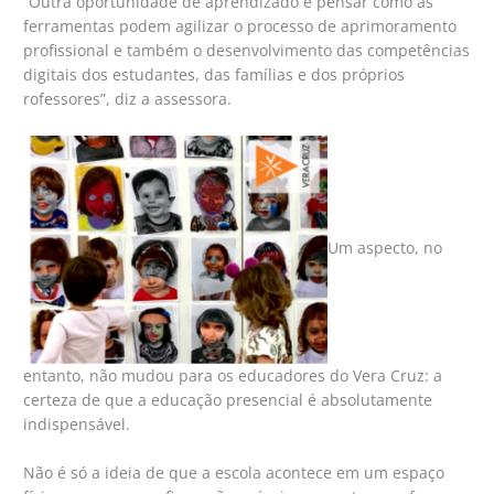
“Outra oportunidade de aprendizado é pensar como as
ferramentas podem agilizar o processo de aprimoramento
profissional e também o desenvolvimento das competências
digitais dos estudantes, das famílias e dos próprios
rofessores”, diz a assessora.
Um aspecto, no
entanto, não mudou para os educadores do Vera Cruz: a
certeza de que a educação presencial é absolutamente
indispensável.
Não é só a ideia de que a escola acontece em um espaço