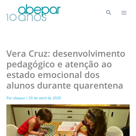
Ir
para
Pesquisar
o
conteúdo
Vera Cruz: desenvolvimento
pedagógico e atenção ao
estado emocional dos
alunos durante quarentena
Por
abepar
/
20 de abril de 2020