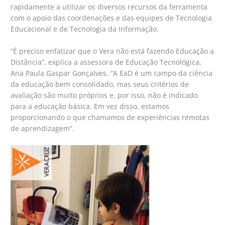
rapidamente a utilizar os diversos recursos da ferramenta
com o apoio das coordenações e das equipes de Tecnologia
Educacional e de Tecnologia da Informação.
“É preciso enfatizar que o Vera não está fazendo Educação a
Distância”, explica a assessora de Educação Tecnológica,
Ana Paula Gaspar Gonçalves. “A EaD é um campo da ciência
da educação bem consolidado, mas seus critérios de
avaliação são muito próprios e, por isso, não é indicado
para a educação básica. Em vez disso, estamos
proporcionando o que chamamos de experiências remotas
de aprendizagem”.