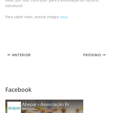
deve, por isso, contribuir para a eliminação do racismo
estrutural.
Para saber mais, acesse íntegra
aqui
.
ANTERIOR
PRÓXIMO
Facebook