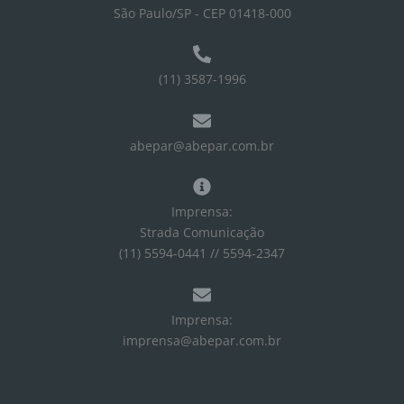
São Paulo/SP - CEP 01418-000
(11) 3587-1996
abepar@abepar.com.br
Imprensa:
Strada Comunicação
(11) 5594-0441 // 5594-2347
Imprensa:
imprensa@abepar.com.br