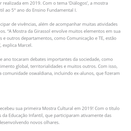
r realizada em 2019. Com o tema ‘Diálogos’, a mostra
til ao 5º ano do Ensino Fundamental I.
cipar de vivências, além de acompanhar muitas atividades
unos. “A Mostra da Girassol envolve muitos elementos em sua
es e outros departamentos, como Comunicação e TE, estão
 explica Marcel.
te ano tocaram debates importantes da sociedade, como
imento global, territorialidades e muitos outros. Com isso,
 a comunidade oswaldiana, incluindo ex-alunos, que fizeram
ecebeu sua primeira Mostra Cultural em 2019! Com o título
as da Educação Infantil, que participaram ativamente das
 desenvolvendo novos olhares.