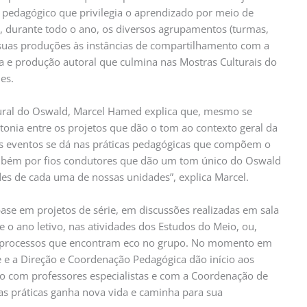
 pedagógico que privilegia o aprendizado por meio de
, durante todo o ano, os diversos agrupamentos (turmas,
 suas produções às instâncias de compartilhamento com a
e produção autoral que culmina nas Mostras Culturais do
es.
ural do Oswald, Marcel Hamed explica que, mesmo se
ntonia entre os projetos que dão o tom ao contexto geral da
os eventos se dá nas práticas pedagógicas que compõem o
ambém por fios condutores que dão um tom único do Oswald
des de cada uma de nossas unidades”, explica Marcel.
se em projetos de série, em discussões realizadas em sala
te o ano letivo, nas atividades dos Estudos do Meio, ou,
e processos que encontram eco no grupo. No momento em
 e a Direção e Coordenação Pedagógica dão início aos
do com professores especialistas e com a Coordenação de
as práticas ganha nova vida e caminha para sua