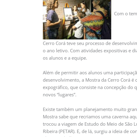
Com o tema
Cerro Corá teve seu processo de desenvolvi
o ano letivo. Com atividades expositivas e 
os alunos e a equipe.
Além de permitir aos alunos uma participaçã
desenvolvimento, a Mostra da Cerro Corá é
expográfico, que consiste na concepção do q
novos “lugares”.
Existe também um planejamento muito grande
Mostra sabe que recriamos uma caverna aqu
trocou a viagem de Estudo do Meio de São Lui
Ribeira (PETAR). E, de lá, surgiu a ideia de c