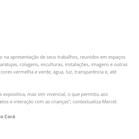
o na apresentação de seus trabalhos, reunidos em espaços
tujas, colagens, esculturas, instalações, imagens e outras
cores vermelha e verde, água, luz, transparência e, até
 expositiva, mas sim vivencial, o que permitiu aos
tos e interação com as crianças”, contextualiza Marcel.
ro Corá