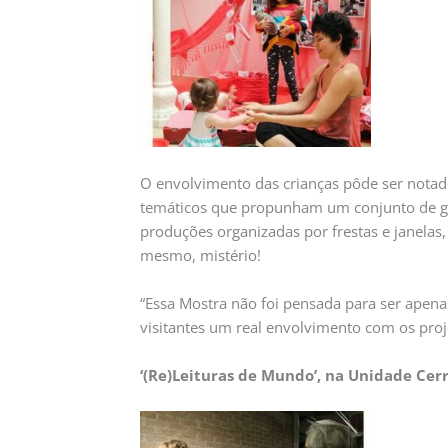
O envolvimento das crianças pôde ser notad
temáticos que propunham um conjunto de gara
produções organizadas por frestas e janelas, 
mesmo, mistério!
“Essa Mostra não foi pensada para ser apenas
visitantes um real envolvimento com os proje
‘(Re)Leituras de Mundo’, na Unidade Cer