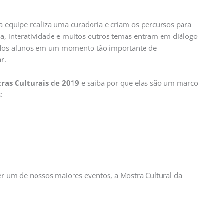
 equipe realiza uma curadoria e criam os percursos para
ia, interatividade e muitos outros temas entram em diálogo
m dos alunos em um momento tão importante de
r.
ras Culturais de 2019
e saiba por que elas são um marco
:
r um de nossos maiores eventos, a Mostra Cultural da