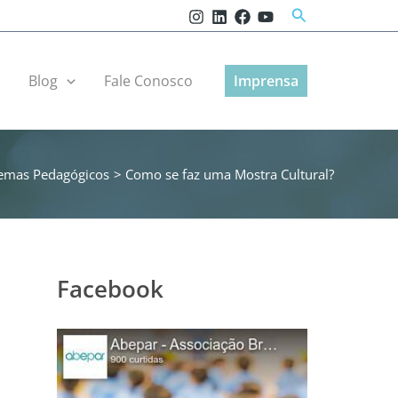
Pesquisar
r
Blog
Fale Conosco
Imprensa
emas Pedagógicos
Como se faz uma Mostra Cultural?
Facebook