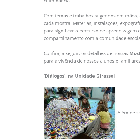
culminância.
Com temas e trabalhos sugeridos em mãos, a
cada mostra. Matérias, instalações, expograf
para significar o percurso de aprendizage
compartilhamento com a comunidade escola
Confira, a seguir, os detalhes de nossas
Most
para a vivência de nossos alunos e familiares
‘Diálogos’, na Unidade Girassol
Além de se