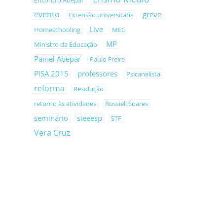
Encontro Abepar
evento
greve
Extensão universitária
Live
Homeschooling
MEC
MP
Ministro da Educação
Painel Abepar
Paulo Freire
PISA 2015
professores
Psicanalista
reforma
Resolução
retorno às atividades
Rossieli Soares
seminário
sieeesp
STF
Vera Cruz