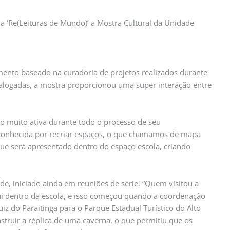
 ‘Re(Leituras de Mundo)’ a Mostra Cultural da Unidade
mento baseado na curadoria de projetos realizados durante
dialogadas, a mostra proporcionou uma super interação entre
o muito ativa durante todo o processo de seu
 conhecida por recriar espaços, o que chamamos de mapa
ue será apresentado dentro do espaço escola, criando
, iniciado ainda em reuniões de série. “Quem visitou a
i dentro da escola, e isso começou quando a coordenação
z do Paraitinga para o Parque Estadual Turístico do Alto
onstruir a réplica de uma caverna, o que permitiu que os