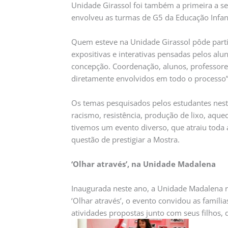
Unidade Girassol foi também a primeira a se
envolveu as turmas de G5 da Educação Infan
Quem esteve na Unidade Girassol pôde parti
expositivas e interativas pensadas pelos al
concepção. Coordenação, alunos, professor
diretamente envolvidos em todo o processo”,
Os temas pesquisados pelos estudantes nes
racismo, resistência, produção de lixo, aquec
tivemos um evento diverso, que atraiu toda
questão de prestigiar a Mostra.
‘Olhar através’, na Unidade Madalena
Inaugurada neste ano, a Unidade Madalena r
‘Olhar através’, o evento convidou as famíli
atividades propostas junto com seus filhos,