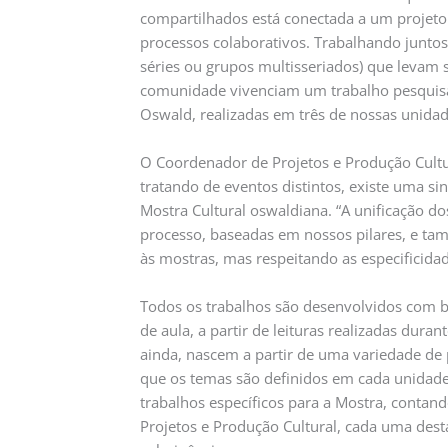
compartilhados está conectada a um projeto
processos colaborativos. Trabalhando juntos
séries ou grupos multisseriados) que levam
comunidade vivenciam um trabalho pesquisa 
Oswald, realizadas em três de nossas unidad
O Coordenador de Projetos e Produção Cult
tratando de eventos distintos, existe uma si
Mostra Cultural oswaldiana. “A unificação d
processo, baseadas em nossos pilares, e t
às mostras, mas respeitando as especificida
Todos os trabalhos são desenvolvidos com ba
de aula, a partir de leituras realizadas duran
ainda, nascem a partir de uma variedade d
que os temas são definidos em cada unidade
trabalhos específicos para a Mostra, contan
Projetos e Produção Cultural, cada uma dest