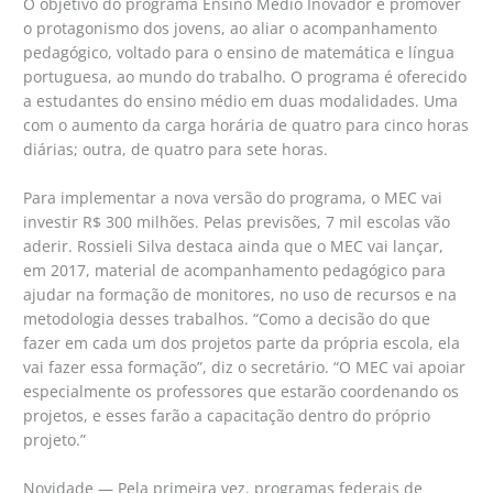
O objetivo do programa Ensino Médio Inovador é promover
o protagonismo dos jovens, ao aliar o acompanhamento
pedagógico, voltado para o ensino de matemática e língua
portuguesa, ao mundo do trabalho. O programa é oferecido
a estudantes do ensino médio em duas modalidades. Uma
com o aumento da carga horária de quatro para cinco horas
diárias; outra, de quatro para sete horas.
Para implementar a nova versão do programa, o MEC vai
investir R$ 300 milhões. Pelas previsões, 7 mil escolas vão
aderir. Rossieli Silva destaca ainda que o MEC vai lançar,
em 2017, material de acompanhamento pedagógico para
ajudar na formação de monitores, no uso de recursos e na
metodologia desses trabalhos. “Como a decisão do que
fazer em cada um dos projetos parte da própria escola, ela
vai fazer essa formação”, diz o secretário. “O MEC vai apoiar
especialmente os professores que estarão coordenando os
projetos, e esses farão a capacitação dentro do próprio
projeto.”
Novidade — Pela primeira vez, programas federais de