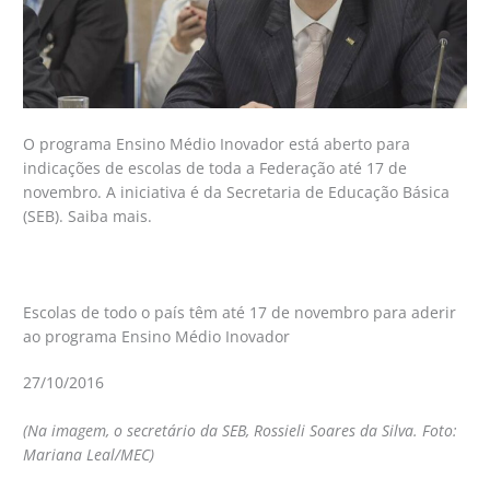
O programa Ensino Médio Inovador está aberto para
indicações de escolas de toda a Federação até 17 de
novembro. A iniciativa é da Secretaria de Educação Básica
(SEB). Saiba mais.
Escolas de todo o país têm até 17 de novembro para aderir
ao programa Ensino Médio Inovador
27/10/2016
(Na imagem, o secretário da SEB, Rossieli Soares da Silva. Foto:
Mariana Leal/MEC)