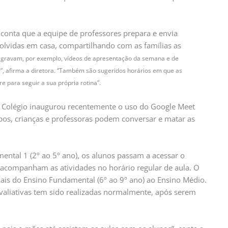
 conta que a equipe de professores prepara e envia
lvidas em casa, compartilhando com as famílias as
 gravam, por exemplo, vídeos de apresentação da semana e de
”, afirma a diretora. “Também são sugeridos horários em que as
e para seguir a sua própria rotina”.
Colégio inaugurou recentemente o uso do Google Meet
pos, crianças e professoras podem conversar e matar as
mental 1 (2º ao 5º ano), os alunos passam a acessar o
acompanham as atividades no horário regular de aula. O
is do Ensino Fundamental (6º ao 9º ano) ao Ensino Médio.
avaliativas tem sido realizadas normalmente, após serem