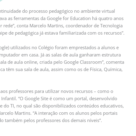
ontinuidade do processo pedagógico no ambiente virtual
zava as ferramentas da Google for Education há quatro anos
r rede”, conta Marcelo Martins, coordenador de Tecnologia
ipe de pedagógica já estava familiarizada com os recursos”.
le) utilizados no Colégio foram emprestados a alunos e
putador em casa. Já as salas de aula ganharam estrutura
sala de aula online, criada pelo Google Classroom”, comenta
a têm sua sala de aula, assim como os de Física, Química,
s professores para utilizar novos recursos – como o
Infantil. “O Google Site é como um portal, desenvolvido
e do TI, no qual são disponibilizados conteúdos educativos,
Marcelo Martins. “A interação com os alunos pelos portais
ado também pelos professores dos demais níveis”.