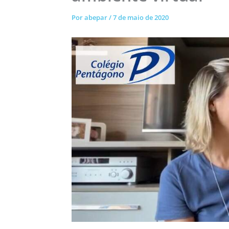
Por
abepar
/
7 de maio de 2020