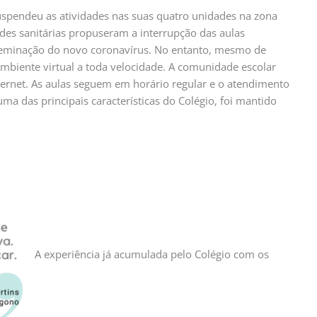
uspendeu as atividades nas suas quatro unidades na zona
ades sanitárias propuseram a interrupção das aulas
eminação do novo coronavírus. No entanto, mesmo de
mbiente virtual a toda velocidade. A comunidade escolar
rnet. As aulas seguem em horário regular e o atendimento
uma das principais características do Colégio, foi mantido
A experiência já acumulada pelo Colégio com os