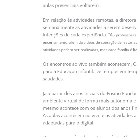
aulas presenciais voltarem”.
Em relação às atividades remotas, a diretora
semanalmente as atividades a serem desenvo
intenções de cada experiência. “As
professoras
encerramento, além da vídeos de contação de histórias
atividades podem ser realizadas, mas cada família é livr
Os encontros ao vivo também acontecem. O 
para a Educação Infantil. De tempos em tem
saudades.
Já a partir dos anos iniciais do Ensino Funda
ambiente virtual de forma mais autônoma e 
mesmo acontece com os alunos dos anos fina
As aulas acontecem ao vivo e as atividades 
adaptadas para o digital.