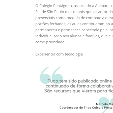
O Colégio Pentágono, associado à Abepar, s
Sul de São Paulo dias depois que as autorid
presenciais como medida de combate à diss
portões fechados, as aulas continuaram no a
permaneceu e permanece conectada pela inte
individualizado aos alunos e famílias, que é 
como prioridade.
Experiência com tecnologia