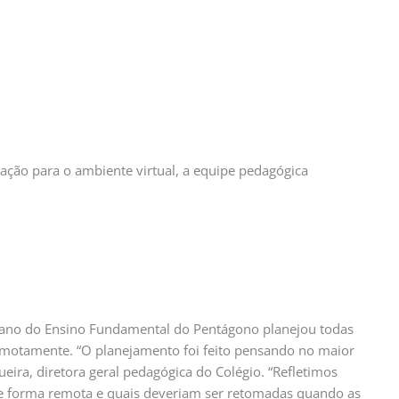
ação para o ambiente virtual, a equipe pedagógica
1º ano do Ensino Fundamental do Pentágono planejou todas
remotamente. “O planejamento foi feito pensando no maior
ueira, diretora geral pedagógica do Colégio. “Refletimos
 de forma remota e quais deveriam ser retomadas quando as