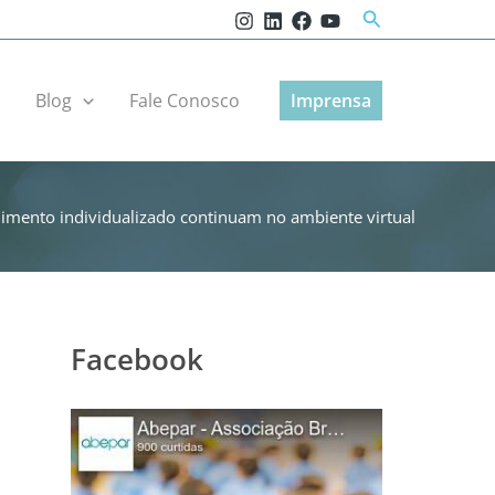
Pesquisar
r
Blog
Fale Conosco
Imprensa
dimento individualizado continuam no ambiente virtual
Facebook