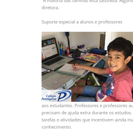
“A maioria das famílias está satisfeita. Algu
diretora.
Suporte especial a alunos e professores
aos estudantes. Professores e professores au
precisam de ajuda extra durante os estudos.
tarefas e atividades que incentivem ainda m
conhecimento.