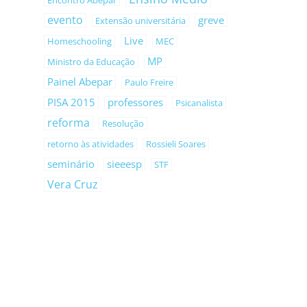
Encontro Abepar
evento
greve
Extensão universitária
Live
Homeschooling
MEC
MP
Ministro da Educação
Painel Abepar
Paulo Freire
PISA 2015
professores
Psicanalista
reforma
Resolução
retorno às atividades
Rossieli Soares
seminário
sieeesp
STF
Vera Cruz