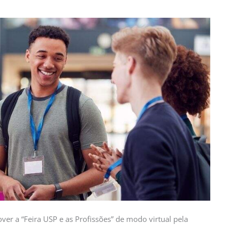
er a “Feira USP e as Profissões” de modo virtual pela