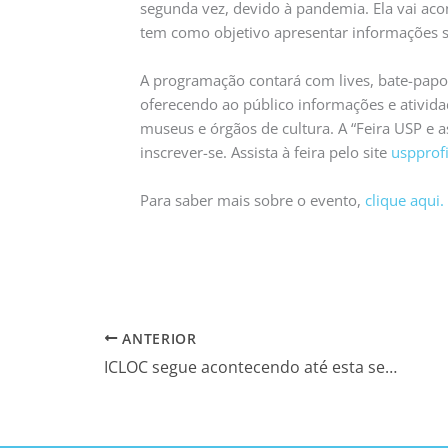
segunda vez, devido à pandemia. Ela vai aco
tem como objetivo apresentar informações so
A programação contará com lives, bate-papos
oferecendo ao público informações e ativida
museus e órgãos de cultura. A “Feira USP e as
inscrever-se. Assista à feira pelo site
uspprof
Para saber mais sobre o evento,
clique aqui.
ANTERIOR
ICLOC segue acontecendo até esta sexta, dia 22/10