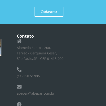
Cadastrar
Contato
Alameda Santos, 200,
Térreo - Cerqueira César,
São Paulo/SP - CEP 01418-000
(11) 3587-1996
abepar@abepar.com.br