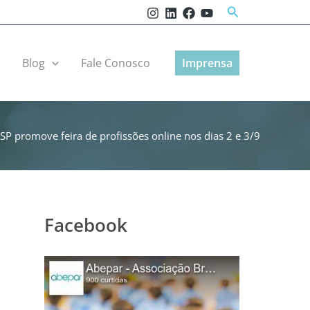
Pesquisar
r
Blog
Fale Conosco
Imprensa
SP promove feira de profissões online nos dias 2 e 3/9
Facebook