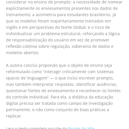
considerar no ensino de prompts: a necessidade de nomear
explicitamente os enviesamentos presentes nos dados de
treinamento; a assimetria para estudantes brasileiros, já
que os modelos foram majoritariamente treinados em
inglês e em perspectivas do Norte Global; e o risco de
individualizar um problema estrutural, reforçando a lógica
de responsabilização do usuário em vez de promover
reflexão coletiva sobre regulação, soberania de dados e
modelos abertos.
A autora conclui propondo que o objeto de ensino seja
reformulado como “interagir criticamente com sistemas
opacos de linguagem” — o que inclui escrever prompts,
mas também interpretar respostas, identificar ausências,
questionar fontes de enviesamento e reconhecer os limites
do controle individual. Para ela, a didática da educação
digital precisa ser tratada como campo de investigação
permanente, e não como conjunto de boas práticas a
replicar.
Leia o texto completo no site da
Escola da Vila
.