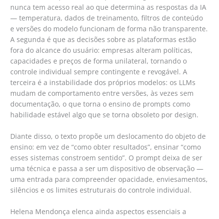
nunca tem acesso real ao que determina as respostas da IA
— temperatura, dados de treinamento, filtros de conteúdo
e versões do modelo funcionam de forma não transparente.
A segunda é que as decisões sobre as plataformas estão
fora do alcance do usuário: empresas alteram políticas,
capacidades e preços de forma unilateral, tornando o
controle individual sempre contingente e revogável. A
terceira é a instabilidade dos próprios modelos: os LLMs
mudam de comportamento entre versões, às vezes sem
documentação, o que torna o ensino de prompts como
habilidade estável algo que se torna obsoleto por design.
Diante disso, o texto propõe um deslocamento do objeto de
ensino: em vez de “como obter resultados”, ensinar “como
esses sistemas constroem sentido”. O prompt deixa de ser
uma técnica e passa a ser um dispositivo de observação —
uma entrada para compreender opacidade, enviesamentos,
silêncios e os limites estruturais do controle individual.
Helena Mendonça elenca ainda aspectos essenciais a