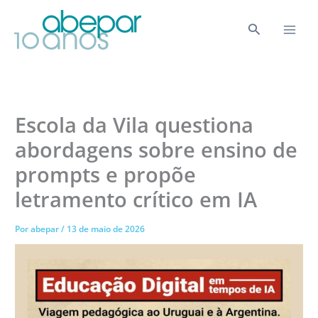
Ir
para
Pesquisar
o
conteúdo
Escola da Vila questiona
abordagens sobre ensino de
prompts e propõe
letramento crítico em IA
Por
abepar
/
13 de maio de 2026